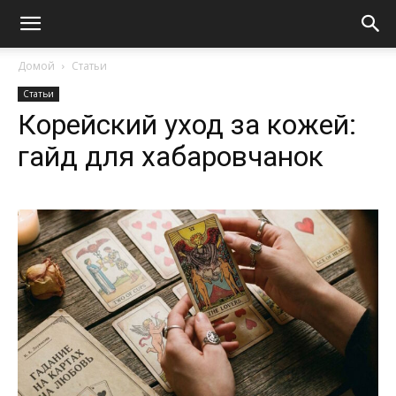
Домой
Статьи
Статьи
Корейский уход за кожей:
гайд для хабаровчанок