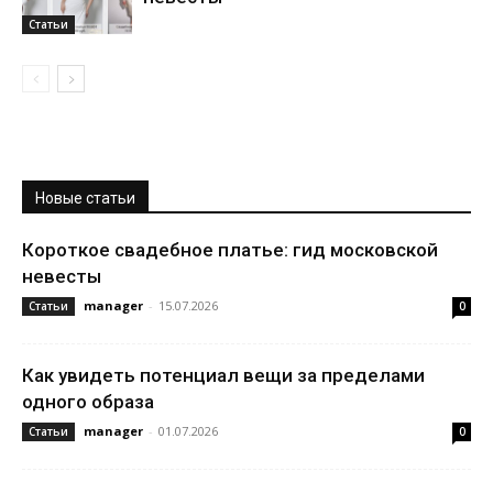
Статьи
Новые статьи
Короткое свадебное платье: гид московской
невесты
manager
-
15.07.2026
Статьи
0
Как увидеть потенциал вещи за пределами
одного образа
manager
-
01.07.2026
Статьи
0