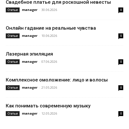
Свадебное платье для роскошной невесты
manager
-
30.06.2026
Статьи
0
Онлайн гадание на реальные чувства
manager
-
10.06.2026
Статьи
0
Лазерная эпиляция
manager
-
07.06.2026
Статьи
0
Комплексное омоложение: лицо и волосы
manager
-
21.05.2026
Статьи
0
Как понимать современную музыку
manager
-
12.05.2026
Статьи
0