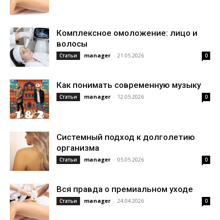
Комплексное омоложение: лицо и
волосы
manager
-
21.05.2026
Статьи
0
Как понимать современную музыку
manager
-
12.05.2026
Статьи
0
Системный подход к долголетию
организма
manager
-
05.05.2026
Статьи
0
Вся правда о премиальном уходе
manager
-
24.04.2026
Статьи
0