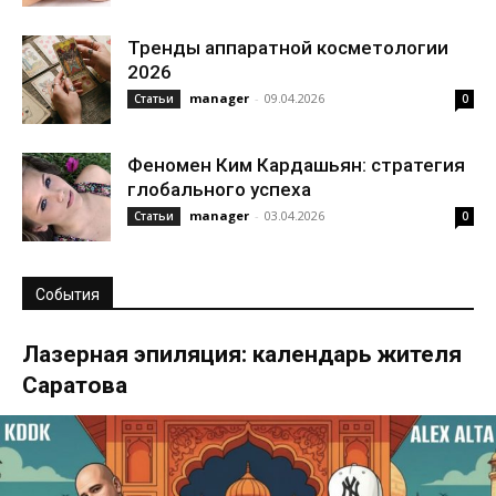
Тренды аппаратной косметологии
2026
manager
-
09.04.2026
Статьи
0
Феномен Ким Кардашьян: стратегия
глобального успеха
manager
-
03.04.2026
Статьи
0
События
Лазерная эпиляция: календарь жителя
Саратова