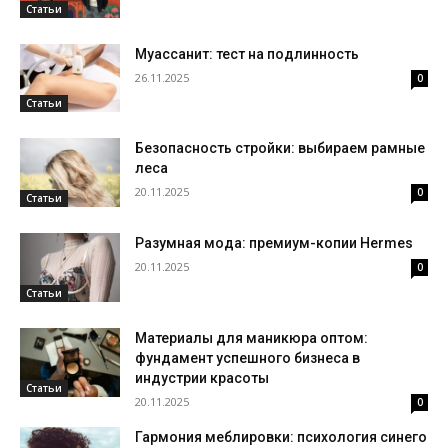
Статьи
Муассанит: тест на подлинность
26.11.2025
0
Статьи
Безопасность стройки: выбираем рамные
леса
20.11.2025
0
Статьи
Разумная мода: премиум-копии Hermes
20.11.2025
0
Статьи
Материалы для маникюра оптом:
фундамент успешного бизнеса в
индустрии красоты
Статьи
20.11.2025
0
Гармония меблировки: психология синего