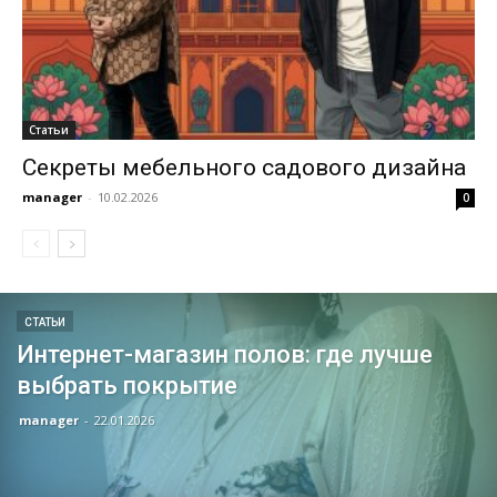
Статьи
Секреты мебельного садового дизайна
manager
-
10.02.2026
0
СТАТЬИ
Интернет-магазин полов: где лучше
выбрать покрытие
manager
-
22.01.2026