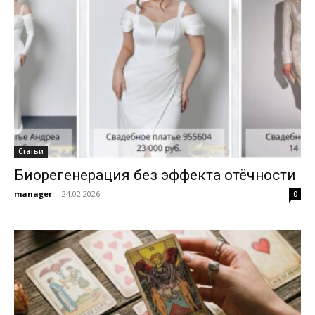
Статьи
Биорегенерация без эффекта отёчности
manager
-
24.02.2026
0