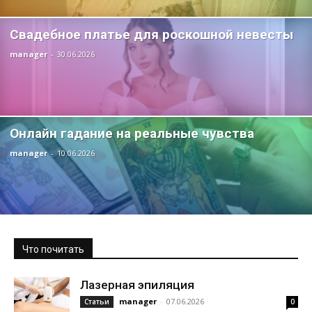
Свадебное платье для роскошной невесты
manager
-
30.06.2026
Онлайн гадание на реальные чувства
manager
-
10.06.2026
Что почитать
Лазерная эпиляция
manager
-
07.06.2026
Статьи
0