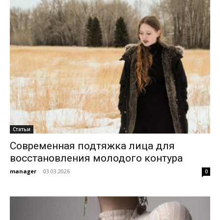
Статьи
Современная подтяжка лица для
восстановления молодого контура
manager
-
03.03.2026
0