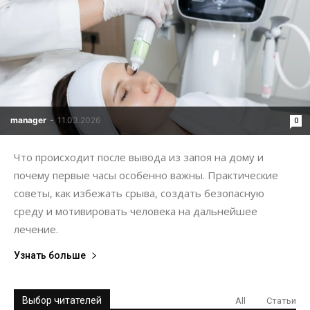
manager
-
11.03.2026
0
Что происходит после вывода из запоя на дому и
почему первые часы особенно важны. Практические
советы, как избежать срыва, создать безопасную
среду и мотивировать человека на дальнейшее
лечение.
Узнать больше
Выбор читателей
All
Статьи