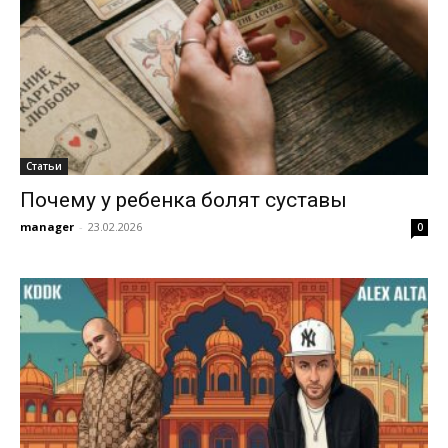
Статьи
Почему у ребенка болят суставы
manager
-
23.02.2026
0