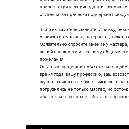
придаст стрижка приподнятая шапочка с
ступенчатая прическа подчеркнет сексу
Если вы захотели сменить стрижку, рек
стрижки в журналах, интернете , тяжело 
Обязательно спросите мнение у мастера, 
вашей внешности и к вашему общему стил
пожелания.
Опытный специалист обязательно подбе
время года, вашу профессию, ваш возрас
журнала никогда не будет выглядеть на 
потрудились не только мастер, но фото-
обязательно нужно не забывать о правиль