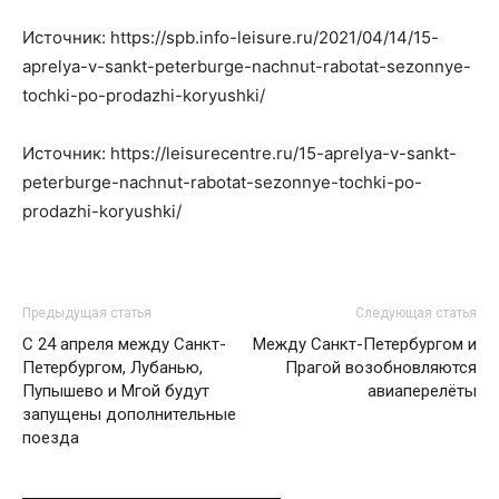
Источник: https://spb.info-leisure.ru/2021/04/14/15-
aprelya-v-sankt-peterburge-nachnut-rabotat-sezonnye-
tochki-po-prodazhi-koryushki/
Источник: https://leisurecentre.ru/15-aprelya-v-sankt-
peterburge-nachnut-rabotat-sezonnye-tochki-po-
prodazhi-koryushki/
Предыдущая статья
Следующая статья
С 24 апреля между Санкт-
Между Санкт-Петербургом и
Петербургом, Лубанью,
Прагой возобновляются
Пупышево и Мгой будут
авиаперелёты
запущены дополнительные
поезда