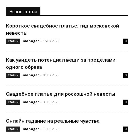
Новые статьи
Короткое свадебное платье: гид московской
невесты
manager
-
15.07.2026
Статьи
0
Как увидеть потенциал вещи за пределами
одного образа
manager
-
01.07.2026
Статьи
0
Свадебное платье для роскошной невесты
manager
-
30.06.2026
Статьи
0
Онлайн гадание на реальные чувства
manager
-
10.06.2026
Статьи
0