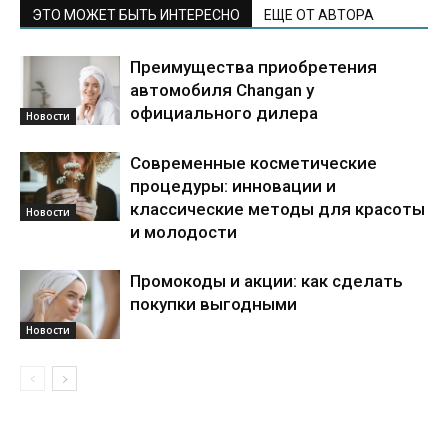
ЭТО МОЖЕТ БЫТЬ ИНТЕРЕСНО
ЕЩЕ ОТ АВТОРА
Преимущества приобретения
автомобиля Changan у
официального дилера
Новости
Современные косметические
процедуры: инновации и
классические методы для красоты
Новости
и молодости
Промокоды и акции: как сделать
покупки выгодными
Новости