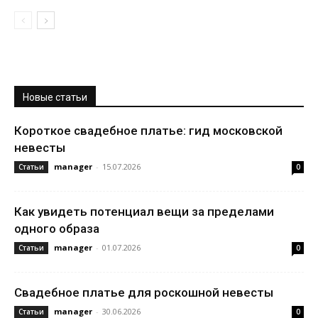
Новые статьи
Короткое свадебное платье: гид московской
невесты
manager
-
15.07.2026
Статьи
0
Как увидеть потенциал вещи за пределами
одного образа
manager
-
01.07.2026
Статьи
0
Свадебное платье для роскошной невесты
manager
-
30.06.2026
Статьи
0