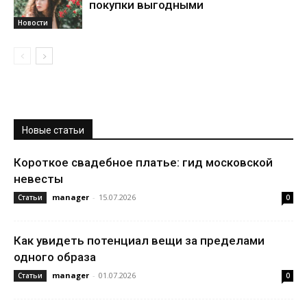
покупки выгодными
Новости
Новые статьи
Короткое свадебное платье: гид московской
невесты
manager
-
15.07.2026
Статьи
0
Как увидеть потенциал вещи за пределами
одного образа
manager
-
01.07.2026
Статьи
0