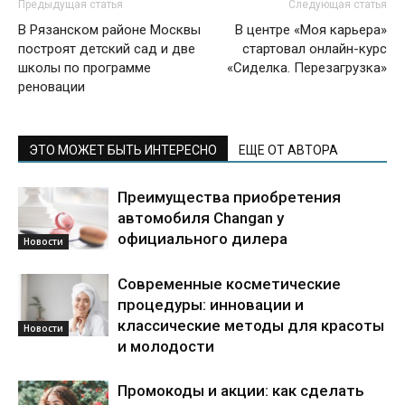
Предыдущая статья
Следующая статья
В Рязанском районе Москвы
В центре «Моя карьера»
построят детский сад и две
стартовал онлайн-курс
школы по программе
«Сиделка. Перезагрузка»
реновации
ЭТО МОЖЕТ БЫТЬ ИНТЕРЕСНО
ЕЩЕ ОТ АВТОРА
Преимущества приобретения
автомобиля Changan у
официального дилера
Новости
Современные косметические
процедуры: инновации и
классические методы для красоты
Новости
и молодости
Промокоды и акции: как сделать