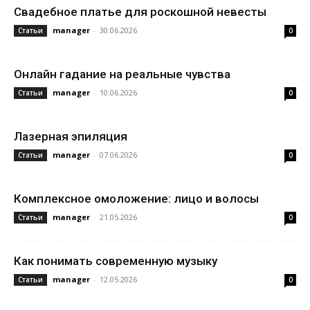
Свадебное платье для роскошной невесты
manager
-
30.06.2026
Статьи
0
Онлайн гадание на реальные чувства
manager
-
10.06.2026
Статьи
0
Лазерная эпиляция
manager
-
07.06.2026
Статьи
0
Комплексное омоложение: лицо и волосы
manager
-
21.05.2026
Статьи
0
Как понимать современную музыку
manager
-
12.05.2026
Статьи
0