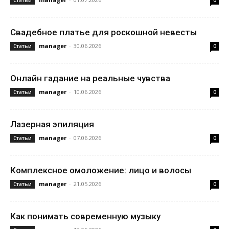
Статьи
0
Свадебное платье для роскошной невесты
manager
-
30.06.2026
Статьи
0
Онлайн гадание на реальные чувства
manager
-
10.06.2026
Статьи
0
Лазерная эпиляция
manager
-
07.06.2026
Статьи
0
Комплексное омоложение: лицо и волосы
manager
-
21.05.2026
Статьи
0
Как понимать современную музыку