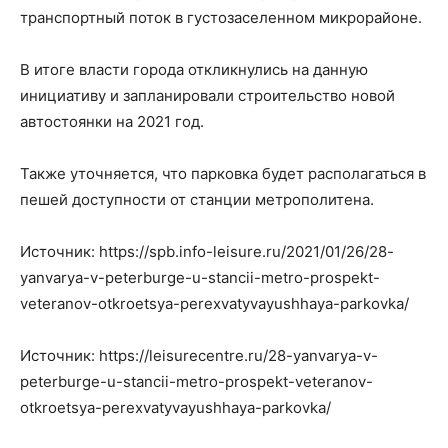
транспортный поток в густозаселенном микрорайоне.
В итоге власти города откликнулись на данную
инициативу и запланировали строительство новой
автостоянки на 2021 год.
Также уточняется, что парковка будет располагаться в
пешей доступности от станции метрополитена.
Источник: https://spb.info-leisure.ru/2021/01/26/28-
yanvarya-v-peterburge-u-stancii-metro-prospekt-
veteranov-otkroetsya-perexvatyvayushhaya-parkovka/
Источник: https://leisurecentre.ru/28-yanvarya-v-
peterburge-u-stancii-metro-prospekt-veteranov-
otkroetsya-perexvatyvayushhaya-parkovka/