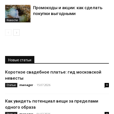
Промокоды и акции: как сделать
покупки выгодными
Новости
Новые статьи
Короткое свадебное платье: гид московской
невесты
manager
-
15.07.2026
Статьи
0
Как увидеть потенциал вещи за пределами
одного образа
manager
-
01.07.2026