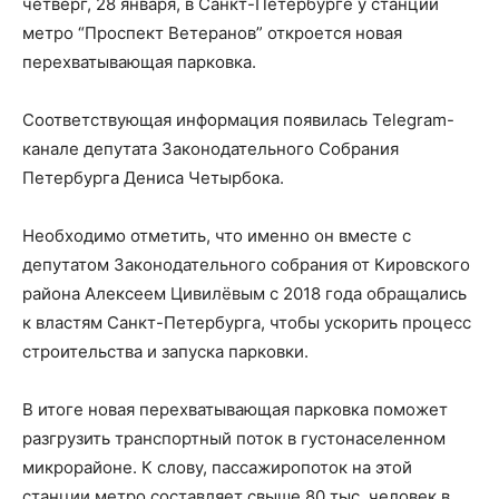
четверг, 28 января, в Санкт-Петербурге у станции
метро “Проспект Ветеранов” откроется новая
перехватывающая парковка.
Соответствующая информация появилась Telegram-
канале депутата Законодательного Собрания
Петербурга Дениса Четырбока.
Необходимо отметить, что именно он вместе с
депутатом Законодательного собрания от Кировского
района Алексеем Цивилёвым с 2018 года обращались
к властям Санкт-Петербурга, чтобы ускорить процесс
строительства и запуска парковки.
В итоге новая перехватывающая парковка поможет
разгрузить транспортный поток в густонаселенном
микрорайоне. К слову, пассажиропоток на этой
станции метро составляет свыше 80 тыс. человек в