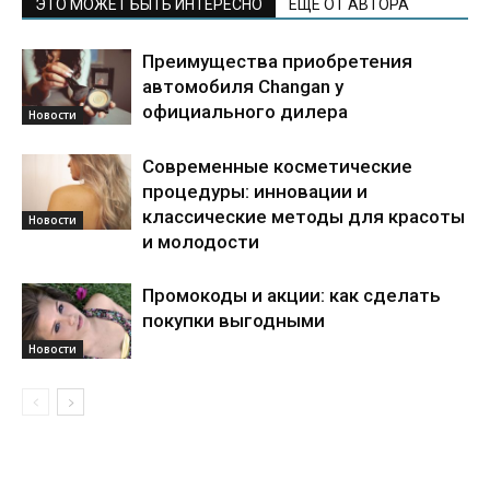
ЭТО МОЖЕТ БЫТЬ ИНТЕРЕСНО
ЕЩЕ ОТ АВТОРА
Преимущества приобретения
автомобиля Changan у
официального дилера
Новости
Современные косметические
процедуры: инновации и
классические методы для красоты
Новости
и молодости
Промокоды и акции: как сделать
покупки выгодными
Новости