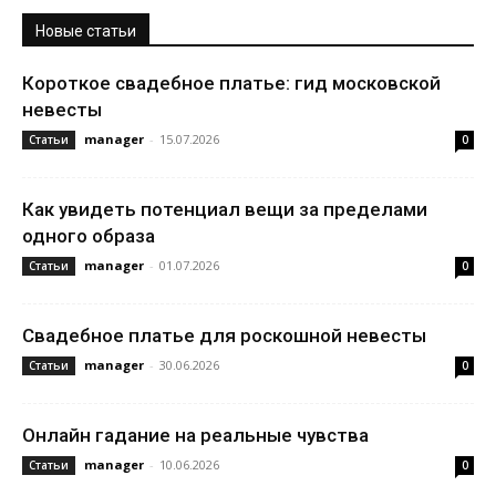
Новые статьи
Короткое свадебное платье: гид московской
невесты
manager
-
15.07.2026
Статьи
0
Как увидеть потенциал вещи за пределами
одного образа
manager
-
01.07.2026
Статьи
0
Свадебное платье для роскошной невесты
manager
-
30.06.2026
Статьи
0
Онлайн гадание на реальные чувства
manager
-
10.06.2026
Статьи
0