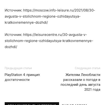
Источник: https://moscow.info-leisure.ru/2021/08/30-
avgusta-v-stolichnom-regione-ozhidayutsya-
kratkovremennye-dozhdi/
Источник: https://leisurecentre.ru/30-avgusta-v-
stolichnom-regione-ozhidayutsya-kratkovremennye-
dozhdi/
Предыдущая статья
Следующая статья
PlayStation 4: принцип
Жителям Ленобласти
достаточности
рассказали о погоде в
последний день августа
2021 года