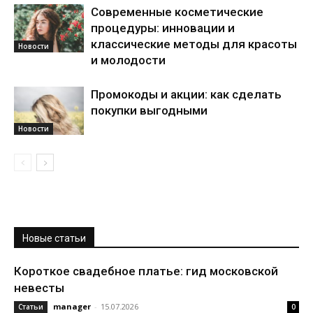
Современные косметические
процедуры: инновации и
классические методы для красоты
Новости
и молодости
Промокоды и акции: как сделать
покупки выгодными
Новости
Новые статьи
Короткое свадебное платье: гид московской
невесты
manager
-
15.07.2026
Статьи
0