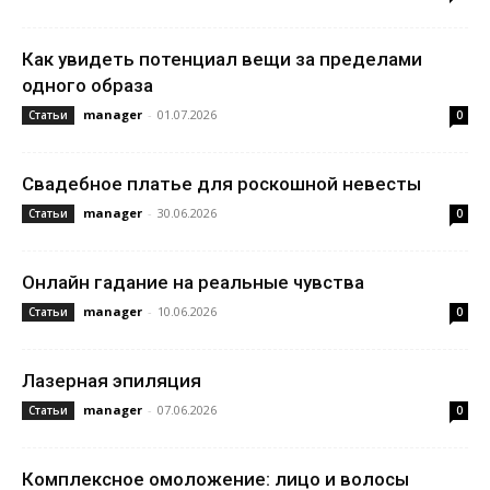
Как увидеть потенциал вещи за пределами
одного образа
manager
-
01.07.2026
Статьи
0
Свадебное платье для роскошной невесты
manager
-
30.06.2026
Статьи
0
Онлайн гадание на реальные чувства
manager
-
10.06.2026
Статьи
0
Лазерная эпиляция
manager
-
07.06.2026
Статьи
0
Комплексное омоложение: лицо и волосы