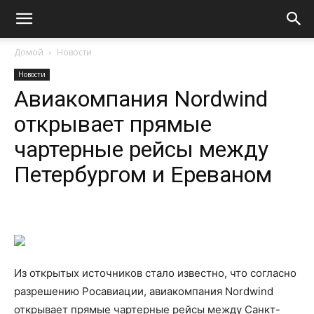
Домой
Новости
Новости
Авиакомпания Nordwind
открывает прямые
чартерные рейсы между
Петербургом и Ереваном
Из открытых источников стало известно, что согласно
разрешению Росавиации, авиакомпания Nordwind
открывает прямые чартерные рейсы между Санкт-