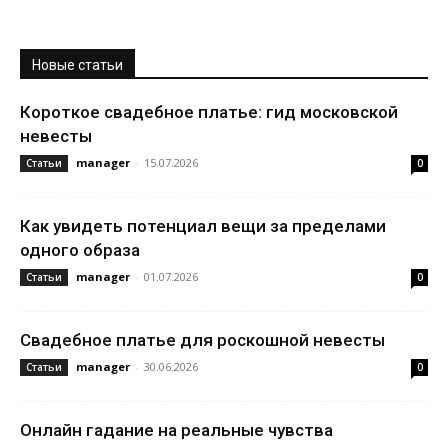
Новые статьи
Короткое свадебное платье: гид московской
невесты
manager
-
15.07.2026
Статьи
0
Как увидеть потенциал вещи за пределами
одного образа
manager
-
01.07.2026
Статьи
0
Свадебное платье для роскошной невесты
manager
-
30.06.2026
Статьи
0
Онлайн гадание на реальные чувства