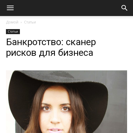
Домой
Статьи
Статьи
Банкротство: сканер
рисков для бизнеса