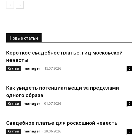
Новые статьи
Короткое свадебное платье: гид московской
невесты
manager
-
15.07.2026
Статьи
0
Как увидеть потенциал вещи за пределами
одного образа
manager
-
01.07.2026
Статьи
0
Свадебное платье для роскошной невесты
manager
-
30.06.2026
Статьи
0