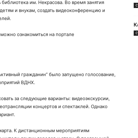
 библиотека им. Некрасова. Во время занятия
С
детям и внукам, создать видеоконференцию и
елей.
К
С
можно ознакомиться на портале
“Активный гражданин” было запущено голосование,
оприятий ВДНХ.
овать за следующие варианты: видеоэкскурсии,
еотрансляции концертов и спектаклей. Однако
риант.
марта. К дистанционным мероприятиям