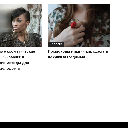
Новости
ые косметические
Промокоды и акции: как сделать
 инновации и
покупки выгодными
кие методы для
 молодости