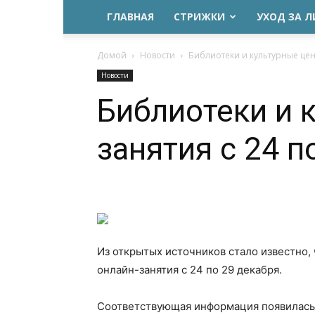
ГЛАВНАЯ
СТРИЖКИ
УХОД ЗА 
Домой
Новости
Библиотеки и культурные цен
Новости
Библиотеки и 
занятия с 24 п
Из открытых источников стало известно,
онлайн-занятия с 24 по 29 декабря.
Соответствующая информация появилась 