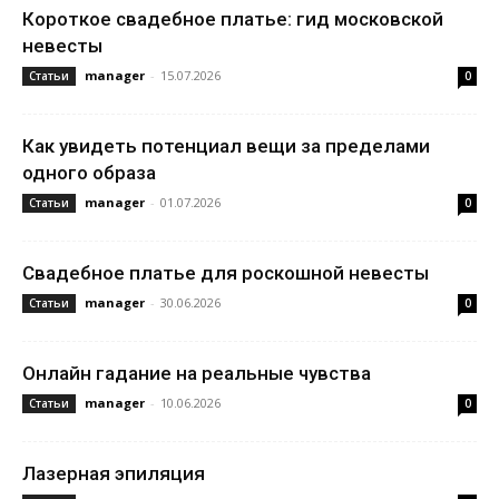
Короткое свадебное платье: гид московской
невесты
manager
-
15.07.2026
Статьи
0
Как увидеть потенциал вещи за пределами
одного образа
manager
-
01.07.2026
Статьи
0
Свадебное платье для роскошной невесты
manager
-
30.06.2026
Статьи
0
Онлайн гадание на реальные чувства
manager
-
10.06.2026
Статьи
0
Лазерная эпиляция