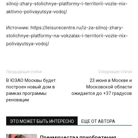
silnoj-zhary-stolichnye-platformy-i-territorii-vozle-nix-
aktivno-polivayutsya-vodoj/
Источник: https://leisurecentre.ru/iz-za-silnoj-zhary-
stolichnye-platformy-na-vokzalax-i-territorii-vozle-nix-
polivayutsya-vodoj/
Предыдущая статья
Следующая статья
В ЮЗАО Москвы будет
23 июня в Москве и
построен новый дом в
Московской области
рамках программы
ожидается до +37 градусов
реновации
ЭТО МОЖЕТ БЫТЬ ИНТЕРЕСНО
ЕЩЕ ОТ АВТОРА
Преимущества приобретения