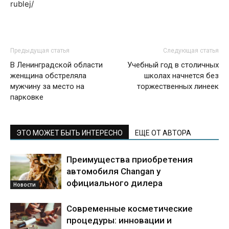
rublej/
Предыдущая статья
Следующая статья
В Ленинградской области
Учебный год в столичных
женщина обстреляла
школах начнется без
мужчину за место на
торжественных линеек
парковке
ЭТО МОЖЕТ БЫТЬ ИНТЕРЕСНО
ЕЩЕ ОТ АВТОРА
Преимущества приобретения
автомобиля Changan у
официального дилера
Новости
Современные косметические
процедуры: инновации и