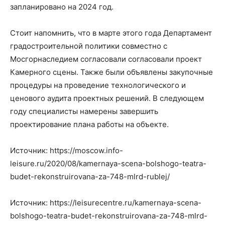
запланировано на 2024 год.
Стоит напомнить, что в марте этого года Департамент
градостроительной политики совместно с
Мосгорнаследием согласовали согласовали проект
Камерного сцены. Также были объявлены закупочные
процедуры на проведение технологического и
ценового аудита проектных решений. В следующем
году специалисты намерены завершить
проектирование плана работы на объекте.
Источник: https://moscow.info-
leisure.ru/2020/08/kamernaya-scena-bolshogo-teatra-
budet-rekonstruirovana-za-748-mlrd-rublej/
Источник: https://leisurecentre.ru/kamernaya-scena-
bolshogo-teatra-budet-rekonstruirovana-za-748-mlrd-