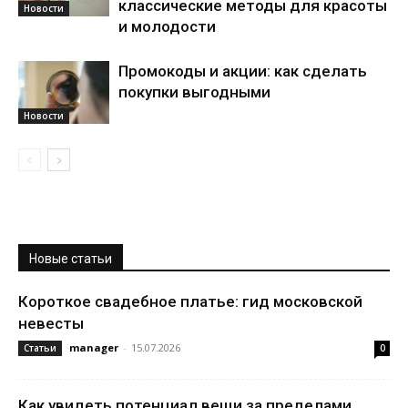
классические методы для красоты
Новости
и молодости
Промокоды и акции: как сделать
покупки выгодными
Новости
Новые статьи
Короткое свадебное платье: гид московской
невесты
manager
-
15.07.2026
Статьи
0
Как увидеть потенциал вещи за пределами