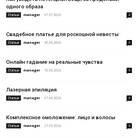
одного образа
manager
-
01.07.2026
Статьи
0
Свадебное платье для роскошной невесты
manager
-
30.06.2026
Статьи
0
Онлайн гадание на реальные чувства
manager
-
10.06.2026
Статьи
0
Лазерная эпиляция
manager
-
07.06.2026
Статьи
0
Комплексное омоложение: лицо и волосы
manager
-
21.05.2026
Статьи
0