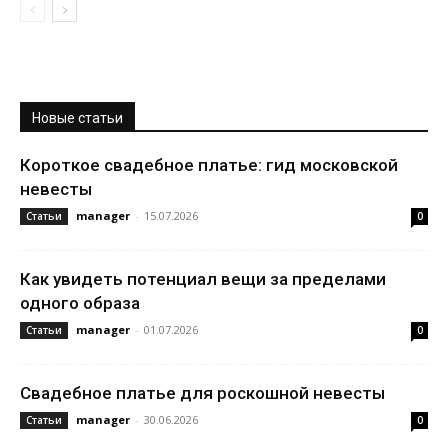
Новые статьи
Короткое свадебное платье: гид московской
невесты
manager
-
15.07.2026
Статьи
0
Как увидеть потенциал вещи за пределами
одного образа
manager
-
01.07.2026
Статьи
0
Свадебное платье для роскошной невесты
manager
-
30.06.2026
Статьи
0