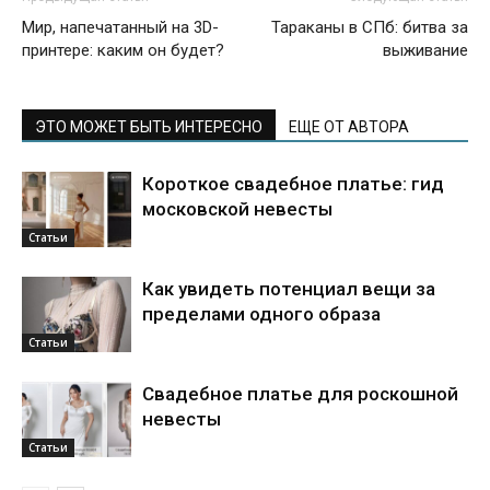
Мир, напечатанный на 3D-
Тараканы в СПб: битва за
принтере: каким он будет?
выживание
ЭТО МОЖЕТ БЫТЬ ИНТЕРЕСНО
ЕЩЕ ОТ АВТОРА
Короткое свадебное платье: гид
московской невесты
Статьи
Как увидеть потенциал вещи за
пределами одного образа
Статьи
Свадебное платье для роскошной
невесты
Статьи