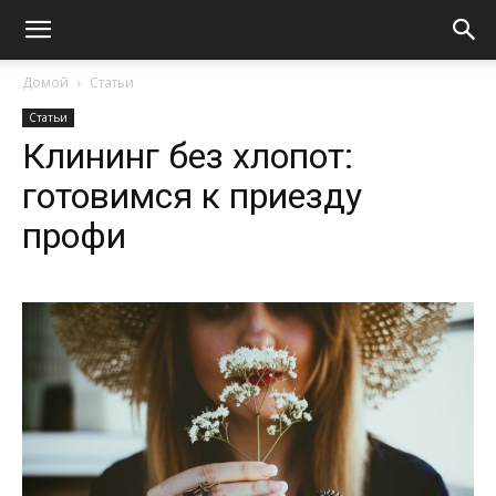
Домой
Статьи
Статьи
Клининг без хлопот:
готовимся к приезду
профи