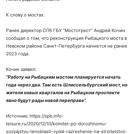
К слову о мостах.
Ранее директор СПб ГБУ “Мостотрест” Андрей Кочин
сообщал о том, что реконструкция Рыбацкого моста в
Невском районе Санкт-Петербурга начнется не ранее
2023 года.
Кочин заявил:
“Работу на Рыбацким мостом планируется начать
года через два. Там есть Шлиссельбургский мост, но
жители новых кварталов на Рыбацком проспекте
явно будут рады новой переправе”.
Источник: https://spb.info-
leisure.ru/2020/12/10/komitet-po-dorozhnomu-
xozyajstvu-lenoblasti-vydal-razreshenie-na-stroitelstvo-