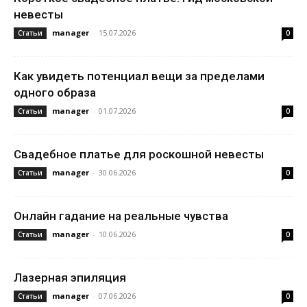
невесты
manager
-
15.07.2026
Статьи
0
Как увидеть потенциал вещи за пределами
одного образа
manager
-
01.07.2026
Статьи
0
Свадебное платье для роскошной невесты
manager
-
30.06.2026
Статьи
0
Онлайн гадание на реальные чувства
manager
-
10.06.2026
Статьи
0
Лазерная эпиляция
manager
-
07.06.2026
Статьи
0