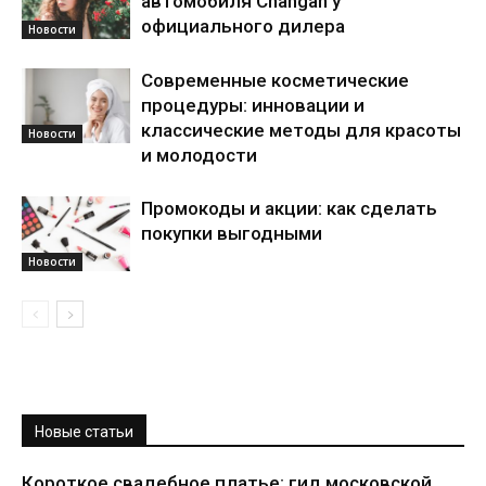
автомобиля Changan у
официального дилера
Новости
Современные косметические
процедуры: инновации и
классические методы для красоты
Новости
и молодости
Промокоды и акции: как сделать
покупки выгодными
Новости
Новые статьи
Короткое свадебное платье: гид московской