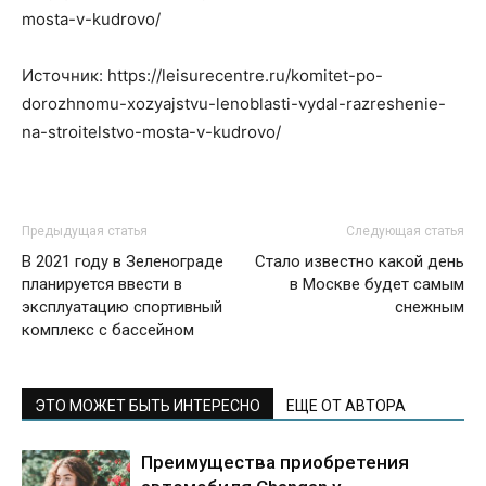
mosta-v-kudrovo/
Источник: https://leisurecentre.ru/komitet-po-
dorozhnomu-xozyajstvu-lenoblasti-vydal-razreshenie-
na-stroitelstvo-mosta-v-kudrovo/
Предыдущая статья
Следующая статья
В 2021 году в Зеленограде
Стало известно какой день
планируется ввести в
в Москве будет самым
эксплуатацию спортивный
снежным
комплекс с бассейном
ЭТО МОЖЕТ БЫТЬ ИНТЕРЕСНО
ЕЩЕ ОТ АВТОРА
Преимущества приобретения