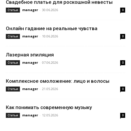
Свадебное платье для роскошной невесты
manager
-
30.06.2026
Статьи
0
Онлайн гадание на реальные чувства
manager
-
10.06.2026
Статьи
0
Лазерная эпиляция
manager
-
07.06.2026
Статьи
0
Комплексное омоложение: лицо и волосы
manager
-
21.05.2026
Статьи
0
Как понимать современную музыку
manager
-
12.05.2026
Статьи
0