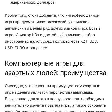
американских долларов.
Кроме того, стоит добавить, что интерфейс данной
игры предусматривает казахский, украинский,
английский и целый ряд других языков мира. Есть в
игре «Авиатор КЗ» и достойный внимания выбор
иностранных валют, среди которых есть KZT, UZS,
USD, EURO и так далее.
Компьютерные игры для
азартных людей: преимущества
Очевидно, что основным преимуществом азартных
игр на деньги является перспектива выигрыша.
Безусловно, для этого в первую очередь необходимо
внимательно изучить правила игры, а также сохранять
спокойствие и так называемую «холодную и светлую»