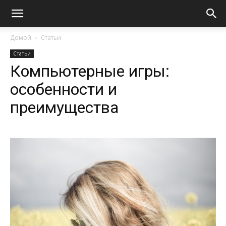
Домой
Статьи
Статьи
Компьютерные игры:
особенности и
преимущества