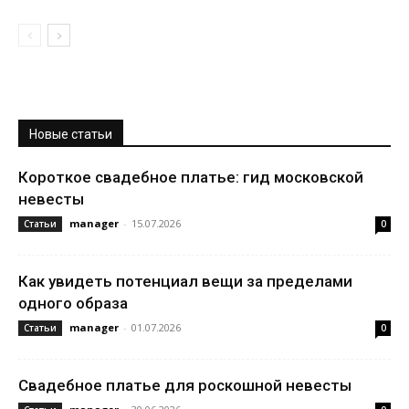
Новые статьи
Короткое свадебное платье: гид московской
невесты
manager
-
15.07.2026
Статьи
0
Как увидеть потенциал вещи за пределами
одного образа
manager
-
01.07.2026
Статьи
0
Свадебное платье для роскошной невесты