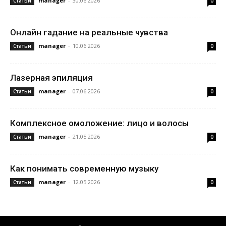
manager
-
30.06.2026
Статьи
0
Онлайн гадание на реальные чувства
manager
-
10.06.2026
Статьи
0
Лазерная эпиляция
manager
-
07.06.2026
Статьи
0
Комплексное омоложение: лицо и волосы
manager
-
21.05.2026
Статьи
0
Как понимать современную музыку
manager
-
12.05.2026
Статьи
0