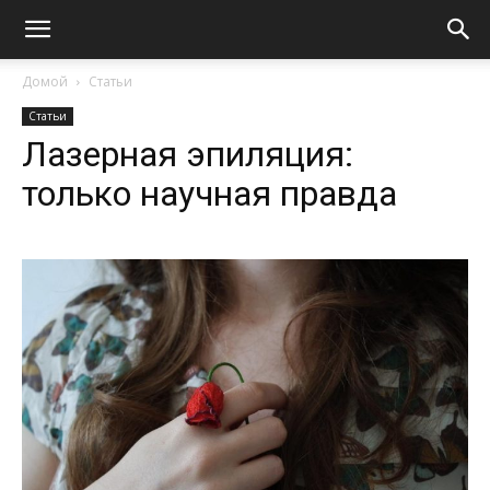
Домой
Статьи
Статьи
Лазерная эпиляция:
только научная правда