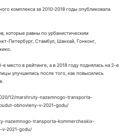
ого комплекса за 2010-2018 годы опубликовала
ов, которые равны по урбанистическим
нкт-Петербург, Стамбул, Шанхай, Гонконг,
хико.
-е место в рейтинге, а в 2018 году поднялась на 2-е
лицы улучшились после того, как повысились
е.
/2020/12/marshruty-nazemnogo-transporta-
budut-obnovleny-v-2021-godu/
ruty-nazemnogo-transporta-kommercheskix-
-v-2021-godu/