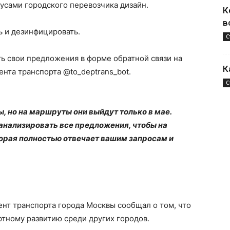
бусами городского перевозчика дизайн.
К
в
ь и дезинфицировать.
С
ь свои предложения в форме обратной связи на
К
ента транспорта @to_deptrans_bot.
С
, но на маршруты они выйдут только в мае.
оанализировать все предложения, чтобы на
орая полностью отвечает вашим запросам и
ент транспорта города Москвы сообщал о том, что
ртному развитию среди других городов.