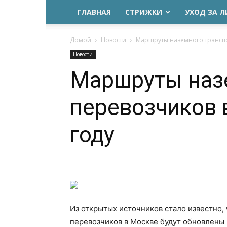
ГЛАВНАЯ
СТРИЖКИ
УХОД ЗА 
Домой
Новости
Маршруты наземного транспор
Новости
Маршруты наз
перевозчиков 
году
Из открытых источников стало известно
перевозчиков в Москве будут обновлены