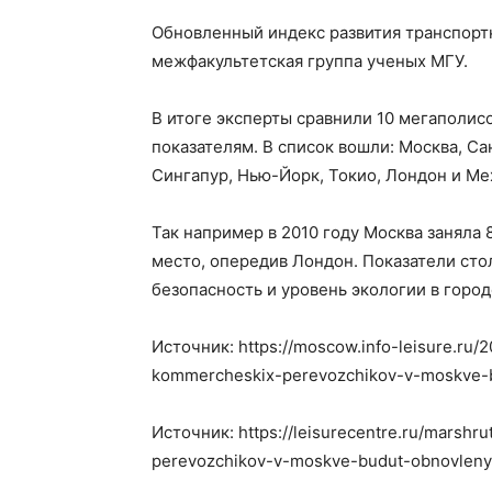
Обновленный индекс развития транспортн
межфакультетская группа ученых МГУ.
В итоге эксперты сравнили 10 мегаполис
показателям. В список вошли: Москва, Са
Сингапур, Нью-Йорк, Токио, Лондон и Ме
Так например в 2010 году Москва заняла 8
место, опередив Лондон. Показатели сто
безопасность и уровень экологии в город
Источник: https://moscow.info-leisure.ru
kommercheskix-perevozchikov-v-moskve-
Источник: https://leisurecentre.ru/marsh
perevozchikov-v-moskve-budut-obnovleny