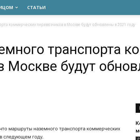
ЛИЦОМ
СТАТЬИ
та коммерческих перевозчиков в Москве будут обновлены в 2021 году
емного транспорта к
в Москве будут обнов
К
, что маршруты наземного транспорта коммерческих
м
 в следующем году.
С