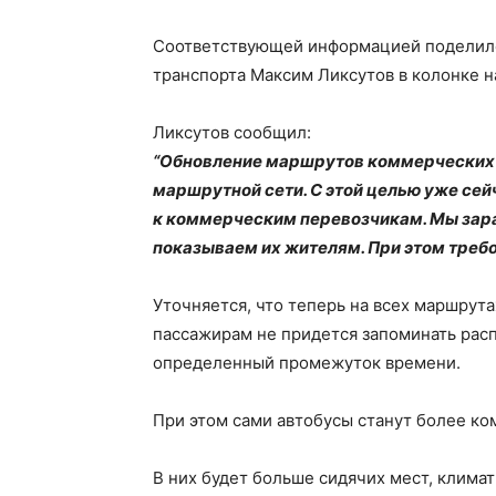
Соответствующей информацией поделилс
транспорта Максим Ликсутов в колонке н
Ликсутов сообщил:
“Обновление маршрутов коммерческих 
маршрутной сети. С этой целью уже се
к коммерческим перевозчикам. Мы зар
показываем их жителям. При этом требо
Уточняется, что теперь на всех маршрута
пассажирам не придется запоминать рас
определенный промежуток времени.
При этом сами автобусы станут более к
В них будет больше сидячих мест, клима