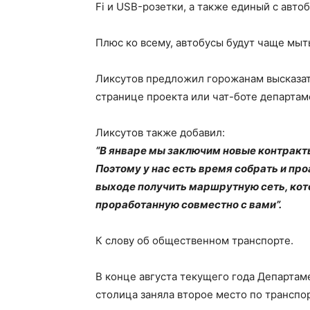
Fi и USB-розетки, а также единый с авто
Плюс ко всему, автобусы будут чаще мыт
Ликсутов предложил горожанам высказат
странице проекта или чат-боте департам
Ликсутов также добавил:
“В январе мы заключим новые контракты
Поэтому у нас есть время собрать и пр
выходе получить маршрутную сеть, кот
проработанную совместно с вами”.
К слову об общественном транспорте.
В конце августа текущего года Департам
столица заняла второе место по транспо