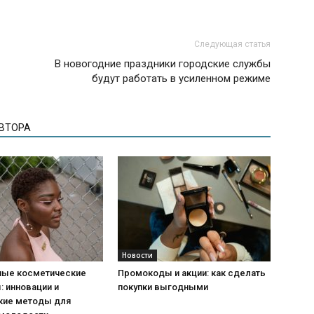
Следующая статья
В новогодние праздники городские службы
будут работать в усиленном режиме
АВТОРА
Новости
ые косметические
Промокоды и акции: как сделать
 инновации и
покупки выгодными
кие методы для