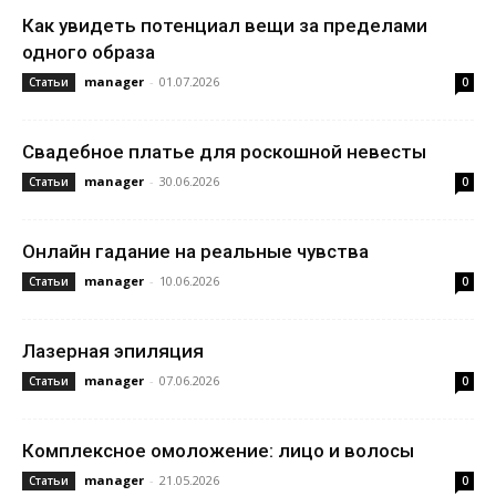
Как увидеть потенциал вещи за пределами
одного образа
manager
-
01.07.2026
Статьи
0
Свадебное платье для роскошной невесты
manager
-
30.06.2026
Статьи
0
Онлайн гадание на реальные чувства
manager
-
10.06.2026
Статьи
0
Лазерная эпиляция
manager
-
07.06.2026
Статьи
0
Комплексное омоложение: лицо и волосы
manager
-
21.05.2026
Статьи
0