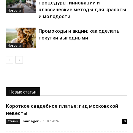
процедуры: инновации и
классические методы для красоты
Новости
и молодости
Промокоды и акции: как сделать
покупки выгодными
Новости
Новые статьи
Короткое свадебное платье: гид московской
невесты
manager
-
15.07.2026
Статьи
0