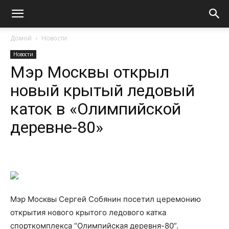
Домой
Новости
Новости
Мэр Москвы открыл
новый крытый ледовый
каток в «Олимпийской
деревне-80»
Мэр Москвы Сергей Собянин посетил церемонию
открытия нового крытого ледового катка
спорткомплекса “Олимпийская деревня-80”.