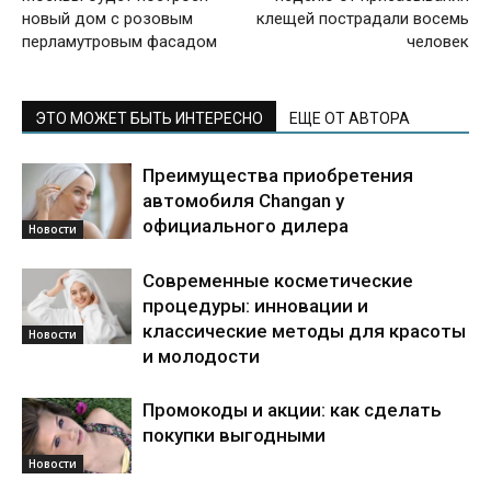
новый дом с розовым
клещей пострадали восемь
перламутровым фасадом
человек
ЭТО МОЖЕТ БЫТЬ ИНТЕРЕСНО
ЕЩЕ ОТ АВТОРА
Преимущества приобретения
автомобиля Changan у
официального дилера
Новости
Современные косметические
процедуры: инновации и
классические методы для красоты
Новости
и молодости
Промокоды и акции: как сделать
покупки выгодными
Новости