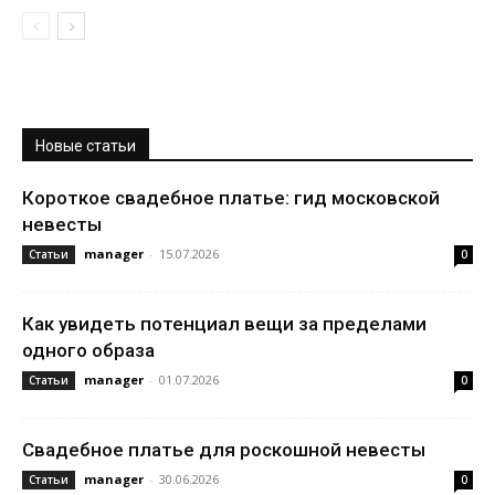
Новые статьи
Короткое свадебное платье: гид московской
невесты
manager
-
15.07.2026
Статьи
0
Как увидеть потенциал вещи за пределами
одного образа
manager
-
01.07.2026
Статьи
0
Свадебное платье для роскошной невесты
manager
-
30.06.2026
Статьи
0