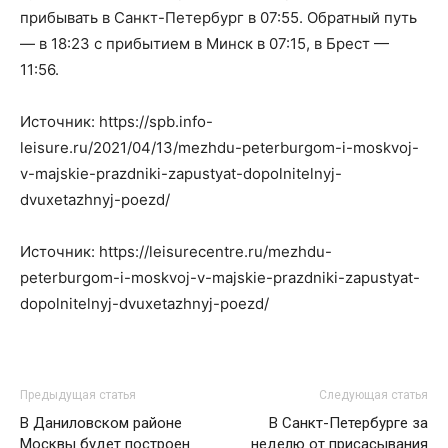
прибывать в Санкт-Петербург в 07:55. Обратный путь
— в 18:23 с прибытием в Минск в 07:15, в Брест —
11:56.
Источник: https://spb.info-
leisure.ru/2021/04/13/mezhdu-peterburgom-i-moskvoj-
v-majskie-prazdniki-zapustyat-dopolnitelnyj-
dvuxetazhnyj-poezd/
Источник: https://leisurecentre.ru/mezhdu-
peterburgom-i-moskvoj-v-majskie-prazdniki-zapustyat-
dopolnitelnyj-dvuxetazhnyj-poezd/
Предыдущая статья
Следующая статья
В Даниловском районе
В Санкт-Петербурге за
Москвы будет построен
неделю от присасывания