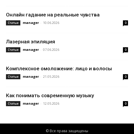
Онлайн гадание на реальные чувства
manager
-
10.06.2026
Статьи
0
Лазерная эпиляция
manager
-
07.06.2026
Статьи
0
Комплексное омоложение: лицо и волосы
manager
-
21.05.2026
Статьи
0
Как понимать современную музыку
manager
-
12.05.2026
Статьи
0
© Все права защищены