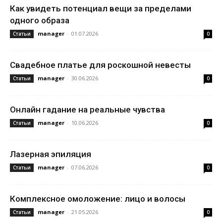
Как увидеть потенциал вещи за пределами
одного образа
manager
-
01.07.2026
Статьи
0
Свадебное платье для роскошной невесты
manager
-
30.06.2026
Статьи
0
Онлайн гадание на реальные чувства
manager
-
10.06.2026
Статьи
0
Лазерная эпиляция
manager
-
07.06.2026
Статьи
0
Комплексное омоложение: лицо и волосы
manager
-
21.05.2026
Статьи
0