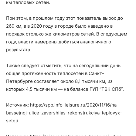
км тепловых сетей.
При этом, в прошлом году этот показатель вырос до
260 км, а в 2020 году в городе было наведено в
порядок столько же километров сетей. В следующем
году, власти намерены добиться аналогичного
результата.
Также следует отметить, что на сегодняшний день
общая протяженность теплосетей в Санкт-
Петербурге составляет около 8,1 тысячи км, из
которых 4,5 тысячи км — на балансе ГУП “ТЭК СПб”.
Источник: https://spb.info-leisure.ru/2020/11/16/na-
bassejnoj-ulice-zavershilas-rekonstrukciya-teplovyx-
setej/