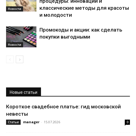
процедуры: инновации и
классические методы для красоты
Новости
и молодости
Промокоды и акции: как сделать
покупки выгодными
Новости
Новые статьи
Короткое свадебное платье: гид московской
невесты
manager
-
15.07.2026
Статьи
0