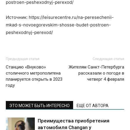
postroen-peshexodnyj-perexod/
Источник: https://leisurecentre.ru/na-peresechenii-
mkad-s-novoegorevskim-shosse-budet-postroen-
peshexodnyj-perexod/
Предыдущая статья
Следующая статья
Станцию «Внуково»
Жителям Санкт-Петербурга
столичного метрополитена
рассказали о погоде в
планируется открыть в 2023
четверг 4 февраля
году
ЭТО МОЖЕТ БЫТЬ ИНТЕРЕСНО
ЕЩЕ ОТ АВТОРА
Преимущества приобретения
автомобиля Changan у