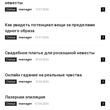
невесты
manager
-
15.07.2026
Статьи
0
Как увидеть потенциал вещи за пределами
одного образа
manager
-
01.07.2026
Статьи
0
Свадебное платье для роскошной невесты
manager
-
30.06.2026
Статьи
0
Онлайн гадание на реальные чувства
manager
-
10.06.2026
Статьи
0
Лазерная эпиляция
manager
-
07.06.2026
Статьи
0