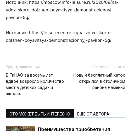
Источник: https://moscow.info-leisure.ru/2020/09/na-
vdnx-skoro-dolzhen-poyavitsya-demonstracionnyj-
pavilon-5g/
Источник: https://leisurecentre.ru/na-vdnx-skoro-
dolzhen-poyavitsya-demonstracionnyj-pavilon-5g/
Предыдущая статья
Следующая статья
В ТиНАО за восемь лет
Новый бесплатный каток
вдвое возросло количество
открылся в столичном
мест в детских садах и
районе Раменки
школах
ЭТО МОЖЕТ БЫТЬ ИНТЕРЕСНО
ЕЩЕ ОТ АВТОРА
Преимущества приобретения