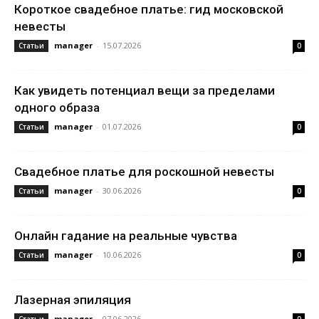
Короткое свадебное платье: гид московской
невесты
manager
-
15.07.2026
Статьи
0
Как увидеть потенциал вещи за пределами
одного образа
manager
-
01.07.2026
Статьи
0
Свадебное платье для роскошной невесты
manager
-
30.06.2026
Статьи
0
Онлайн гадание на реальные чувства
manager
-
10.06.2026
Статьи
0
Лазерная эпиляция
manager
-
07.06.2026