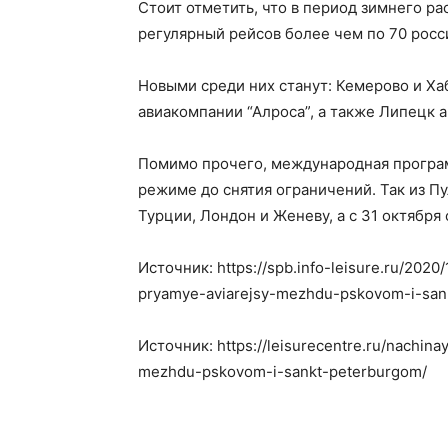
Стоит отметить, что в период зимнего р
регулярный рейсов более чем по 70 рос
Новыми среди них станут: Кемерово и Х
авиакомпании “Алроса”, а также Липецк а
Помимо прочего, международная програ
режиме до снятия ограничений. Так из П
Турции, Лондон и Женеву, а с 31 октября
Источник: https://spb.info-leisure.ru/202
pryamye-aviarejsy-mezhdu-pskovom-i-san
Источник: https://leisurecentre.ru/nachin
mezhdu-pskovom-i-sankt-peterburgom/