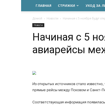
ГЛАВНАЯ
СТРИЖКИ
УХОД ЗА 
Домой
Новости
Начиная с 5 ноября будут о
Новости
Начиная с 5 н
авиарейсы меж
Из открытых источников стало известно, 
прямые рейсы между Псковом и Санкт-П
Соответствующая информация появилась 