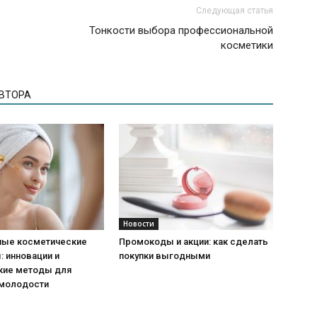
Следующая статья
Тонкости выбора профессиональной
косметики
АВТОРА
Новости
ые косметические
Промокоды и акции: как сделать
 инновации и
покупки выгодными
кие методы для
 молодости