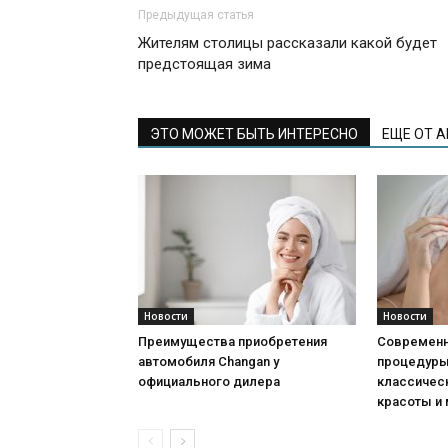
Предыдущая статья
Жителям столицы рассказали какой будет
предстоящая зима
ЭТО МОЖЕТ БЫТЬ ИНТЕРЕСНО
ЕЩЕ ОТ 
Новости
Новости
Преимущества приобретения
Современн
автомобиля Changan у
процедуры:
официального дилера
классичес
красоты и