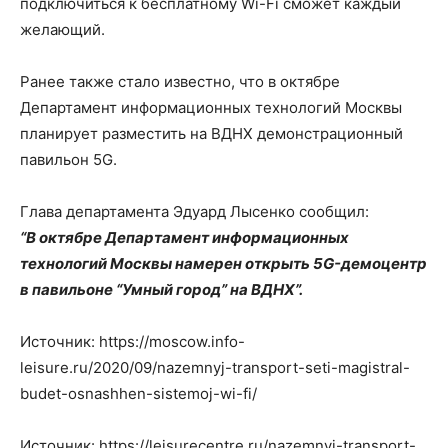
подключиться к бесплатному Wi-Fi сможет каждый
желающий.
Ранее также стало известно, что в октябре
Департамент информационных технологий Москвы
планирует разместить на ВДНХ демонстрационный
павильон 5G.
Глава департамента Эдуард Лысенко сообщил:
“В октябре Департамент информационных
технологий Москвы намерен открыть 5G-демоцентр
в павильоне “Умный город” на ВДНХ”.
Источник: https://moscow.info-
leisure.ru/2020/09/nazemnyj-transport-seti-magistral-
budet-osnashhen-sistemoj-wi-fi/
Источник: https://leisurecentre.ru/nazemnyj-transport-