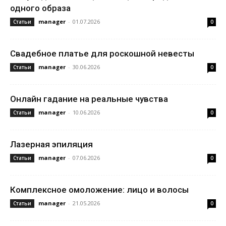
одного образа
manager
-
01.07.2026
Статьи
0
Свадебное платье для роскошной невесты
manager
-
30.06.2026
Статьи
0
Онлайн гадание на реальные чувства
manager
-
10.06.2026
Статьи
0
Лазерная эпиляция
manager
-
07.06.2026
Статьи
0
Комплексное омоложение: лицо и волосы
manager
-
21.05.2026
Статьи
0