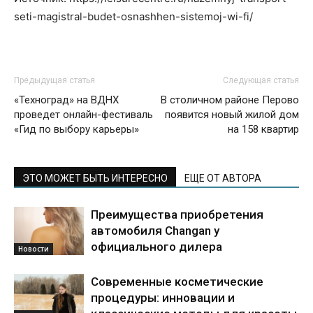
seti-magistral-budet-osnashhen-sistemoj-wi-fi/
Предыдущая статья
Следующая статья
«Техноград» на ВДНХ
В столичном районе Перово
проведет онлайн-фестиваль
появится новый жилой дом
«Гид по выбору карьеры»
на 158 квартир
ЭТО МОЖЕТ БЫТЬ ИНТЕРЕСНО
ЕЩЕ ОТ АВТОРА
Преимущества приобретения
автомобиля Changan у
официального дилера
Новости
Современные косметические
процедуры: инновации и