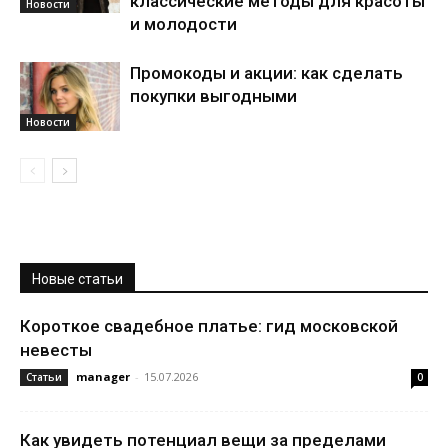
классические методы для красоты
Новости
и молодости
Промокоды и акции: как сделать
покупки выгодными
Новости
Новые статьи
Короткое свадебное платье: гид московской
невесты
manager
-
15.07.2026
Статьи
0
Как увидеть потенциал вещи за пределами