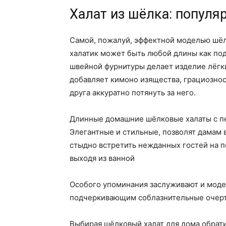
Халат из шёлка: попул
Самой, пожалуй, эффектной моделью шёл
халатик может быть любой длины как подо
швейной фурнитуры делает изделие лёгк
добавляет кимоно изящества, грациознос
друга аккуратно потянуть за него.
Длинные домашние шёлковые халаты с пе
Элегантные и стильные, позволят дамам вс
стыдно встретить нежданных гостей на по
выходя из ванной
Особого упоминания заслуживают и модел
подчеркивающим соблазнительные очерт
Выбирая шёлковый халат для дома обрати