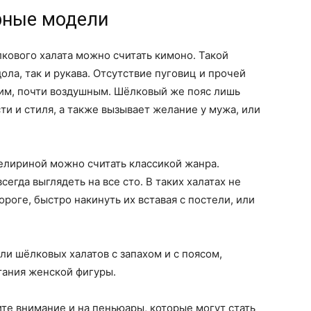
ярные модели
кового халата можно считать кимоно. Такой
ла, так и рукава. Отсутствие пуговиц и прочей
им, почти воздушным. Шёлковый же пояс лишь
ти и стиля, а также вызывает желание у мужа, или
лириной можно считать классикой жанра.
егда выглядеть на все сто. В таких халатах не
роге, быстро накинуть их вставая с постели, или
и шёлковых халатов с запахом и с поясом,
ания женской фигуры.
те внимание и на пеньюары, которые могут стать