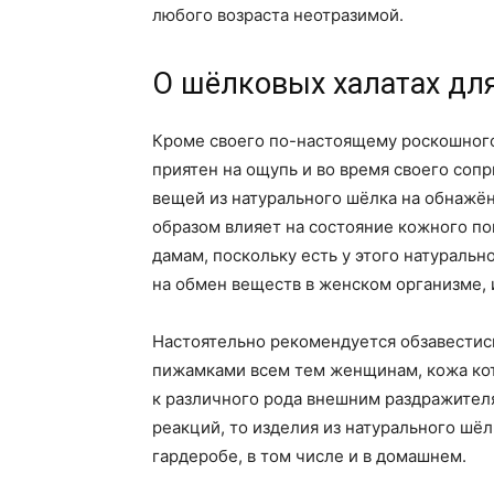
любого возраста неотразимой.
О шёлковых халатах дл
Кроме своего по-настоящему роскошного
приятен на ощупь и во время своего соп
вещей из натурального шёлка на обнажё
образом влияет на состояние кожного п
дамам, поскольку есть у этого натураль
на обмен веществ в женском организме, 
Настоятельно рекомендуется обзавестис
пижамками всем тем женщинам, кожа ко
к различного рода внешним раздражителя
реакций, то изделия из натурального шё
гардеробе, в том числе и в домашнем.