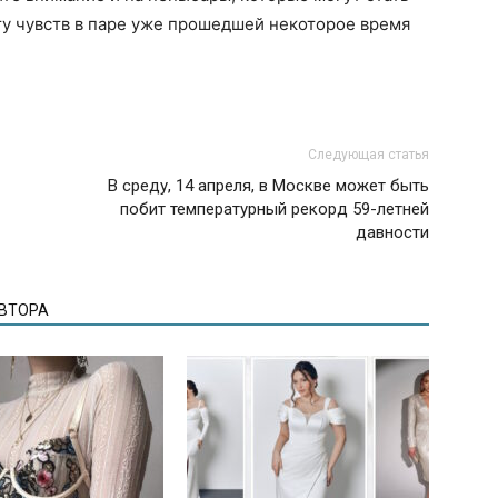
ту чувств в паре уже прошедшей некоторое время
Следующая статья
В среду, 14 апреля, в Москве может быть
побит температурный рекорд 59-летней
давности
АВТОРА