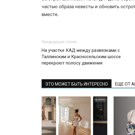
частью образа невесты и обновить остро
вместе.
Предыдущая статья
На участке КАД между развязками с
Таллинским и Красносельским шоссе
перекроют полосу движения
ЭТО МОЖЕТ БЫТЬ ИНТЕРЕСНО
ЕЩЕ ОТ 