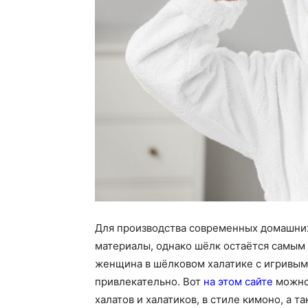
Для производства современных домашних
материалы, однако шёлк остаётся самым 
женщина в шёлковом халатике с игривым
привлекательно. Вот
на этом сайте
можно 
халатов и халатиков, в стиле кимоно, а 