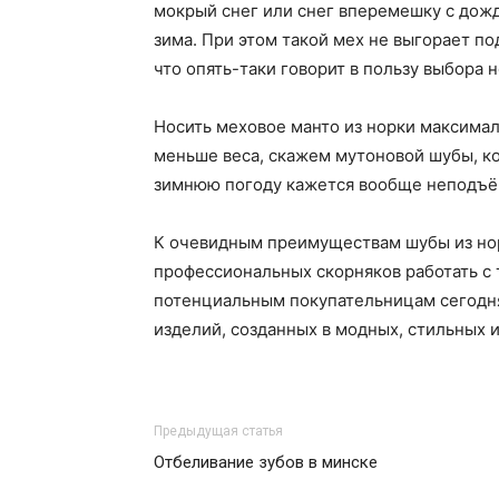
мокрый снег или снег вперемешку с дож
зима. При этом такой мех не выгорает п
что опять-таки говорит в пользу выбора 
Носить меховое манто из норки максимал
меньше веса, скажем мутоновой шубы, ко
зимнюю погоду кажется вообще неподъё
К очевидным преимуществам шубы из но
профессиональных скорняков работать с 
потенциальным покупательницам сегодн
изделий, созданных в модных, стильных 
Предыдущая статья
Отбеливание зубов в минске