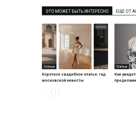
ЭТО МОЖЕТ БЫТЬ ИНТЕРЕСНО
ЕЩЕ ОТ 
Статьи
Статьи
Короткое свадебное платье: гид
Как увидет
московской невесты
пределами