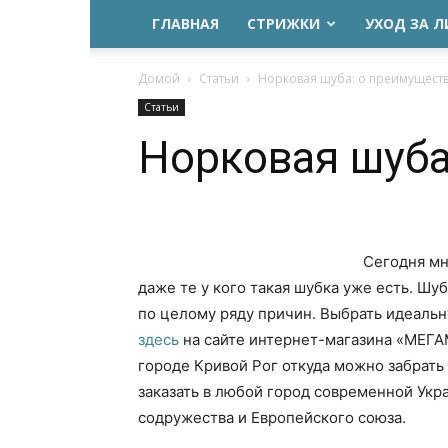
ГЛАВНАЯ
СТРИЖКИ
УХОД ЗА 
Домой
Статьи
Норковая шуба: о преимущест
Статьи
Норковая шуба
Сегодня мн
даже те у кого такая шубка уже есть. Шу
по целому ряду причин. Выбрать идеальн
здесь
на сайте интернет-магазина «МЕГАМ
городе Кривой Рог откуда можно забрать
заказать в любой город современной Укра
содружества и Европейского союза.