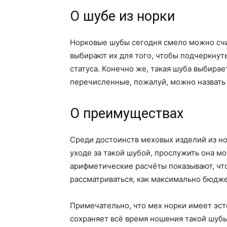
О шубе из норки
Норковые шубы сегодня смело можно сч
выбирают их для того, чтобы подчеркнуть
статуса. Конечно же, такая шуба выбирае
перечисленные, пожалуй, можно назвать
О преимуществах
Среди достоинств меховых изделий из но
уходе за такой шубой, прослужить она м
арифметические расчёты показывают, чт
рассматриваться, как максимально бюдже
Примечательно, что мех норки имеет эс
сохраняет всё время ношения такой шубы