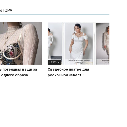
АВТОРА
Статьи
ь потенциал вещи за
Свадебное платье для
 одного образа
роскошной невесты