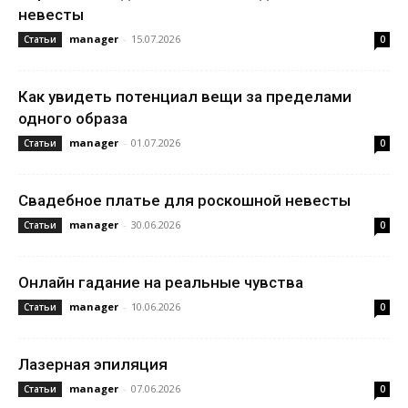
невесты
manager
-
15.07.2026
Статьи
0
Как увидеть потенциал вещи за пределами
одного образа
manager
-
01.07.2026
Статьи
0
Свадебное платье для роскошной невесты
manager
-
30.06.2026
Статьи
0
Онлайн гадание на реальные чувства
manager
-
10.06.2026
Статьи
0
Лазерная эпиляция
manager
-
07.06.2026
Статьи
0