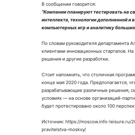
В сообщении говорится:
“Компании планируют тестировать на с
интеллекта, технологии дополненной и 
компьютерных игр и аналитику больших
По словам руководителя департамента А
клиентами инновационных стартапов. На
решения и другие разработки.
Стоит напомнить, что столичная програ
конце мая 2020 года. Предполагается, ч
разрабатывающие различные решения, см
условиях — на основе организаций-партнё
будет протестировано около 100 перспек
Источник: https://moscow.info-leisure.ru
pravitelstva-moskvy/