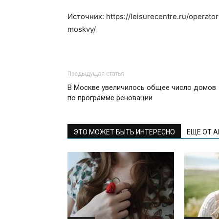
Источник: https://leisurecentre.ru/operat
moskvy/
Предыдущая статья
В Москве увеличилось общее число домов
по программе реновации
ЭТО МОЖЕТ БЫТЬ ИНТЕРЕСНО
ЕЩЕ ОТ 