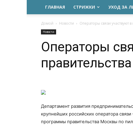
ГЛАВНАЯ
СТРИЖКИ
УХОД ЗА 
Домой
Новости
Операторы связи участвуют в
Новости
Операторы свя
правительств
Департамент развития предпринимательс
крупнейших российских оператора связи
программы правительства Москвы по пил