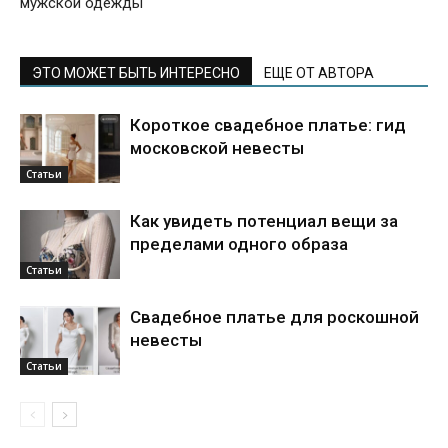
мужской одежды
ЭТО МОЖЕТ БЫТЬ ИНТЕРЕСНО
ЕЩЕ ОТ АВТОРА
Короткое свадебное платье: гид
московской невесты
Статьи
Как увидеть потенциал вещи за
пределами одного образа
Статьи
Свадебное платье для роскошной
невесты
Статьи