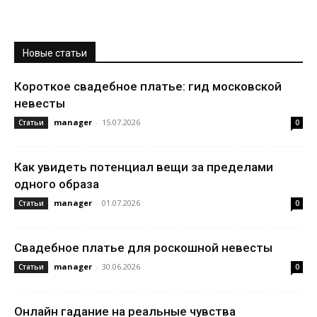
Новые статьи
Короткое свадебное платье: гид московской
невесты
manager
-
15.07.2026
Статьи
0
Как увидеть потенциал вещи за пределами
одного образа
manager
-
01.07.2026
Статьи
0
Свадебное платье для роскошной невесты
manager
-
30.06.2026
Статьи
0
Онлайн гадание на реальные чувства