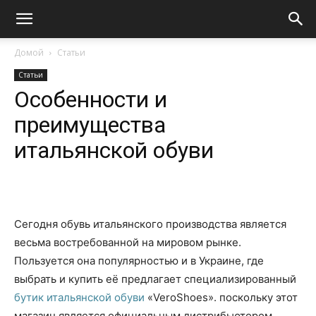
Домой
Статьи
Статьи
Особенности и
преимущества
итальянской обуви
Сегодня обувь итальянского производства является
весьма востребованной на мировом рынке.
Пользуется она популярностью и в Украине, где
выбрать и купить её предлагает специализированный
бутик итальянской обуви
«VeroShoes». поскольку этот
магазин является официальным дистрибьютором