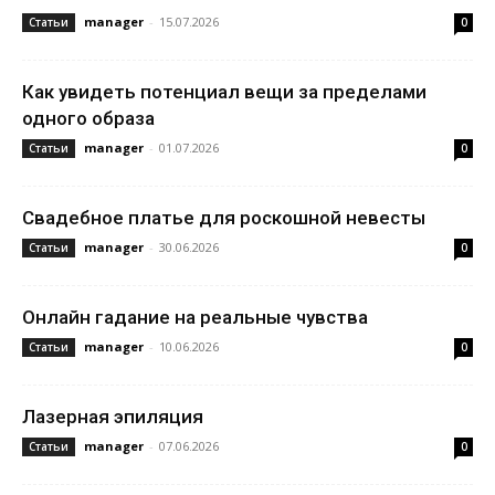
manager
-
15.07.2026
Статьи
0
Как увидеть потенциал вещи за пределами
одного образа
manager
-
01.07.2026
Статьи
0
Свадебное платье для роскошной невесты
manager
-
30.06.2026
Статьи
0
Онлайн гадание на реальные чувства
manager
-
10.06.2026
Статьи
0
Лазерная эпиляция
manager
-
07.06.2026
Статьи
0