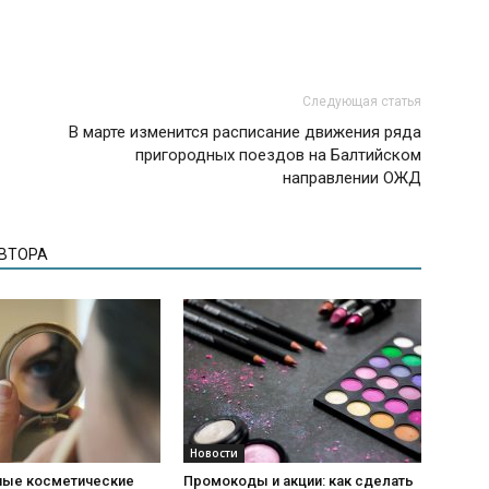
Следующая статья
В марте изменится расписание движения ряда
пригородных поездов на Балтийском
направлении ОЖД
АВТОРА
Новости
ые косметические
Промокоды и акции: как сделать