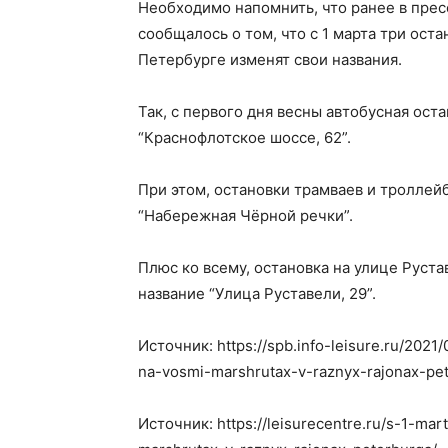
Необходимо напомнить, что ранее в прес
сообщалось о том, что с 1 марта три ост
Петербурге изменят свои названия.
Так, с первого дня весны автобусная ост
“Краснофлотское шоссе, 62”.
При этом, остановки трамваев и троллей
“Набережная Чёрной речки”.
Плюс ко всему, остановка на улице Руста
название “Улица Руставели, 29”.
Источник: https://spb.info-leisure.ru/202
na-vosmi-marshrutax-v-raznyx-rajonax-pet
Источник: https://leisurecentre.ru/s-1-ma