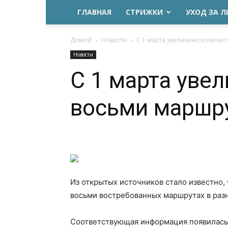
ГЛАВНАЯ
СТРИЖКИ
УХОД ЗА 
Домой
Новости
С 1 марта увеличено количест
Новости
С 1 марта уве
восьми маршру
Из открытых источников стало известно, 
восьми востребованных маршрутах в раз
Соответствующая информация появилась 