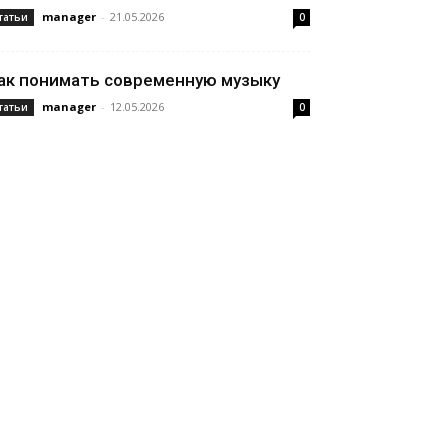
manager
-
21.05.2026
татьи
0
ак понимать современную музыку
manager
-
12.05.2026
татьи
0