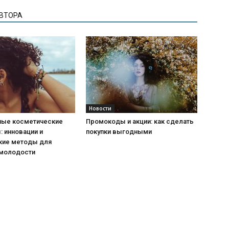
АВТОРА
Новости
ые косметические
Промокоды и акции: как сделать
 инновации и
покупки выгодными
кие методы для
 молодости