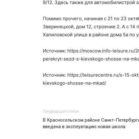
9/12. Здесь также для автомобилистрой 
Помимо прочего, начиная с 21 по 23 окт
Зверинецкой, дом 12, строение 2. А с 14
Хапиловской улице в районе дома 5а по 
Источник: https://moscow.info-leisure.ru
perekryt-sezd-s-kievskogo-shosse-na-mk
Источник: https://leisurecentre.ru/s-15-o
kievskogo-shosse-na-mkad/
Предыдущая статья
В Красносельском районе Санкт-Петербург
введена в эксплуатацию новая школа