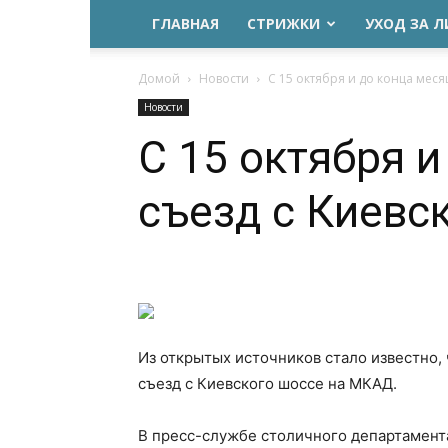
ГЛАВНАЯ
СТРИЖКИ
УХОД ЗА 
Домой
Новости
С 15 октября и до конца месяц
Новости
С 15 октября 
съезд с Киевс
Из открытых источников стало известно, 
съезд с Киевского шоссе на МКАД.
В пресс-службе столичного департамент