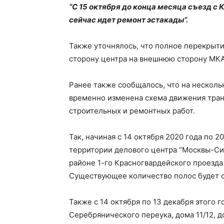
“С 15 октября до конца месяца съезд с
сейчас идет ремонт эстакады”.
Также уточнялось, что полное перекрыти
сторону центра на внешнюю сторону МК
Ранее также сообщалось, что на нескольк
временно изменена схема движения транс
строительных и ремонтных работ.
Так, начиная с 14 октября 2020 года по 
территории делового центра “Москвы-Сит
районе 1-го Красногвардейского проезда
Существующее количество полос будет с
Также с 14 октября по 13 декабря этого 
Серебрянического переука, дома 11/12, 