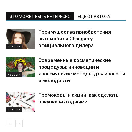
ЭТО МОЖЕТ БЫТЬ ИНТЕРЕСНО
ЕЩЕ ОТ АВТОРА
Преимущества приобретения
автомобиля Changan у
официального дилера
Новости
Современные косметические
процедуры: инновации и
классические методы для красоты
Новости
и молодости
Промокоды и акции: как сделать
покупки выгодными
Новости