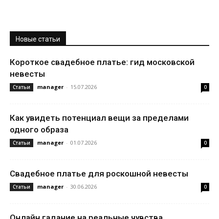
Новые статьи
Короткое свадебное платье: гид московской
невесты
manager
-
15.07.2026
Статьи
0
Как увидеть потенциал вещи за пределами
одного образа
manager
-
01.07.2026
Статьи
0
Свадебное платье для роскошной невесты
manager
-
30.06.2026
Статьи
0
Онлайн гадание на реальные чувства