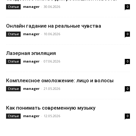
manager
-
30.06.2026
Статьи
0
Онлайн гадание на реальные чувства
manager
-
10.06.2026
Статьи
0
Лазерная эпиляция
manager
-
07.06.2026
Статьи
0
Комплексное омоложение: лицо и волосы
manager
-
21.05.2026
Статьи
0
Как понимать современную музыку
manager
-
12.05.2026
Статьи
0