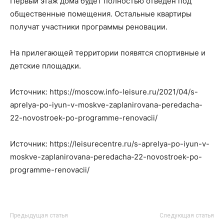
Первый этаж дома будет полностью отведен под
общественные помещения. Остальные квартиры
получат участники программы реновации.
На прилегающей территории появятся спортивные и
детские площадки.
Источник: https://moscow.info-leisure.ru/2021/04/s-
aprelya-po-iyun-v-moskve-zaplanirovana-peredacha-
22-novostroek-po-programme-renovacii/
Источник: https://leisurecentre.ru/s-aprelya-po-iyun-v-
moskve-zaplanirovana-peredacha-22-novostroek-po-
programme-renovacii/
Предыдущая статья
Следующая статья