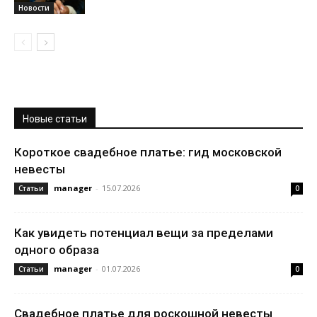
Новости
Новые статьи
Короткое свадебное платье: гид московской
невесты
manager
-
15.07.2026
Статьи
0
Как увидеть потенциал вещи за пределами
одного образа
manager
-
01.07.2026
Статьи
0
Свадебное платье для роскошной невесты