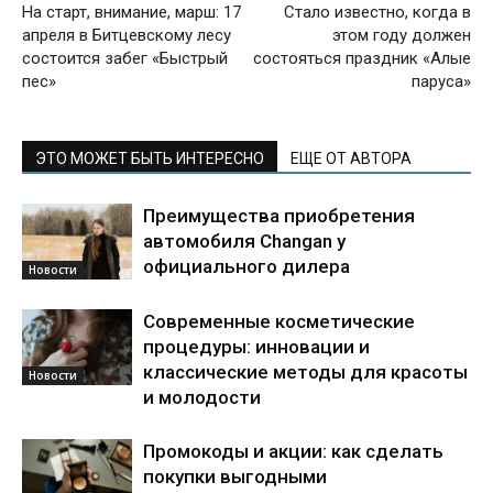
На старт, внимание, марш: 17
Стало известно, когда в
апреля в Битцевскому лесу
этом году должен
состоится забег «Быстрый
состояться праздник «Алые
пес»
паруса»
ЭТО МОЖЕТ БЫТЬ ИНТЕРЕСНО
ЕЩЕ ОТ АВТОРА
Преимущества приобретения
автомобиля Changan у
официального дилера
Новости
Современные косметические
процедуры: инновации и
классические методы для красоты
Новости
и молодости
Промокоды и акции: как сделать
покупки выгодными