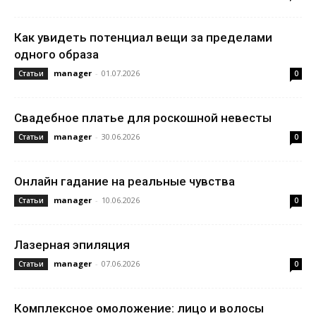
Как увидеть потенциал вещи за пределами
одного образа
manager
-
01.07.2026
Статьи
0
Свадебное платье для роскошной невесты
manager
-
30.06.2026
Статьи
0
Онлайн гадание на реальные чувства
manager
-
10.06.2026
Статьи
0
Лазерная эпиляция
manager
-
07.06.2026
Статьи
0
Комплексное омоложение: лицо и волосы