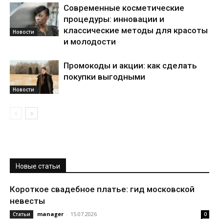
Современные косметические
процедуры: инновации и
классические методы для красоты
Новости
и молодости
Промокоды и акции: как сделать
покупки выгодными
Новости
Новые статьи
Короткое свадебное платье: гид московской
невесты
manager
-
15.07.2026
Статьи
0