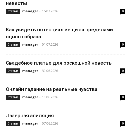
невесты
manager
-
15.07.2026
Статьи
0
Как увидеть потенциал вещи за пределами
одного образа
manager
-
01.07.2026
Статьи
0
Свадебное платье для роскошной невесты
manager
-
30.06.2026
Статьи
0
Онлайн гадание на реальные чувства
manager
-
10.06.2026
Статьи
0
Лазерная эпиляция
manager
-
07.06.2026
Статьи
0