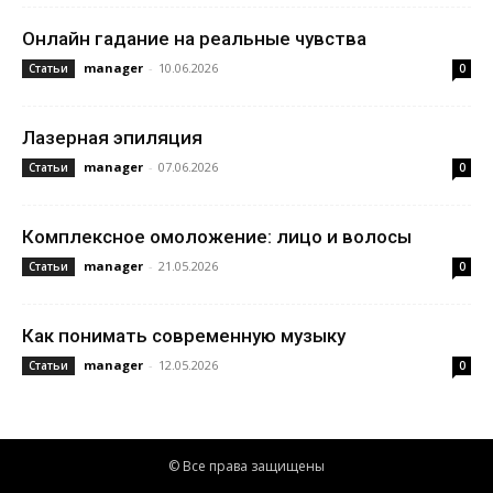
Онлайн гадание на реальные чувства
manager
-
10.06.2026
Статьи
0
Лазерная эпиляция
manager
-
07.06.2026
Статьи
0
Комплексное омоложение: лицо и волосы
manager
-
21.05.2026
Статьи
0
Как понимать современную музыку
manager
-
12.05.2026
Статьи
0
© Все права защищены