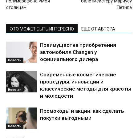
полумарафона «Моя
балетмейстеру Мариусу
столица»
Петипа
ЭТО МОЖЕТ БЫТЬ ИНТЕРЕСНО
ЕЩЕ ОТ АВТОРА
Преимущества приобретения
автомобиля Changan у
официального дилера
Новости
Современные косметические
процедуры: инновации и
классические методы для красоты
Новости
и молодости
Промокоды и акции: как сделать
покупки выгодными
Новости