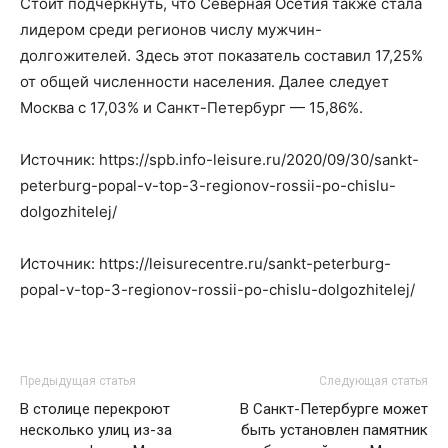
Стоит подчеркнуть, что Северная Осетия также стала
лидером среди регионов числу мужчин-
долгожителей. Здесь этот показатель составил 17,25%
от общей численности населения. Далее следует
Москва с 17,03% и Санкт-Петербург — 15,86%.
Источник: https://spb.info-leisure.ru/2020/09/30/sankt-
peterburg-popal-v-top-3-regionov-rossii-po-chislu-
dolgozhitelej/
Источник: https://leisurecentre.ru/sankt-peterburg-
popal-v-top-3-regionov-rossii-po-chislu-dolgozhitelej/
Предыдущая статья
Следующая статья
В столице перекроют
В Санкт-Петербурге может
несколько улиц из-за
быть установлен памятник