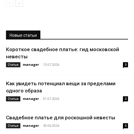
Новые статьи
Короткое свадебное платье: гид московской
невесты
manager
-
15.07.2026
Статьи
0
Как увидеть потенциал вещи за пределами
одного образа
manager
-
01.07.2026
Статьи
0
Свадебное платье для роскошной невесты
manager
-
30.06.2026
Статьи
0