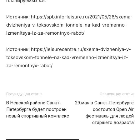
планируемых 45.
Источник: https://spb.info-leisure.ru/2021/05/26/sxema-
dvizheniya-v-toksovskom-tonnele-na-kad-vremenno-
izmenitsya-iz-za-remontnyx-rabot/
Источник: https://leisurecentre.ru/sxema-dvizheniya-v-
toksovskom-tonnele-na-kad-vremenno-izmenitsya-iz-
za-remontnyx-rabot/
Предыдущая статья
Следующая статья
В Невской районе Санкт-
29 мая в Санкт-Петербурге
Петербурга будет построен
состоится Open Air
новый спортивный комплекс
фестиваль для людей
старшего возраста