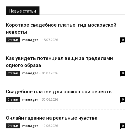
Новые статьи
Короткое свадебное платье: гид московской
невесты
manager
-
15.07.2026
Статьи
0
Как увидеть потенциал вещи за пределами
одного образа
manager
-
01.07.2026
Статьи
0
Свадебное платье для роскошной невесты
manager
-
30.06.2026
Статьи
0
Онлайн гадание на реальные чувства
manager
-
10.06.2026
Статьи
0