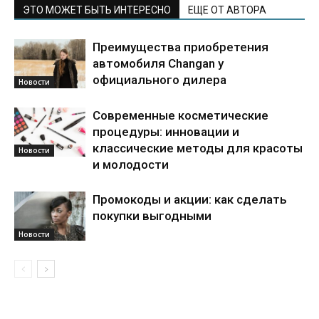
ЭТО МОЖЕТ БЫТЬ ИНТЕРЕСНО
ЕЩЕ ОТ АВТОРА
Преимущества приобретения
автомобиля Changan у
официального дилера
Новости
Современные косметические
процедуры: инновации и
классические методы для красоты
Новости
и молодости
Промокоды и акции: как сделать
покупки выгодными
Новости