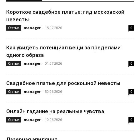
Короткое свадебное платье: гид московской
невесты
manager
-
15.07.2026
Статьи
0
Как увидеть потенциал вещи за пределами
одного образа
manager
-
01.07.2026
Статьи
0
Свадебное платье для роскошной невесты
manager
-
30.06.2026
Статьи
0
Онлайн гадание на реальные чувства
manager
-
10.06.2026
Статьи
0
Лазерная эпиляция