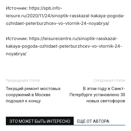
Источник: https://spb.info-
leisure.ru/2020/11/24/sinoptik-rasskazal-kakaya-pogoda-
ozhidaet-peterburzhcev-vo-vtornik-24-noyabrya/
Источник: https://leisurecentre.ru/sinoptik-rasskazal-
kakaya-pogoda-ozhidaet-peterburzhcev-vo-vtornik-24-
noyabrya/
Предыдущая статья
Следующая статья
Текущий ремонт мостовых
В этом году в Санкт-
сооружений в Москве
Петербурге установлено 30
подошел к концу
новых светофоров
ЭТО МОЖЕТ БЫТЬ ИНТЕРЕСНО
ЕЩЕ ОТ АВТОРА