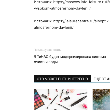
Источник: https://moscow.info-leisure.ru/2
vysokom-atmosfernom-davlenii/
Источник: https://leisurecentre.ru/sinopti
atmosfernom-davlenii/
Предыдущая статья
В ТиНАО будет модернизирована система
очистки воды
ЭТО МОЖЕТ БЫТЬ ИНТЕРЕСНО
ЕЩЕ ОТ 