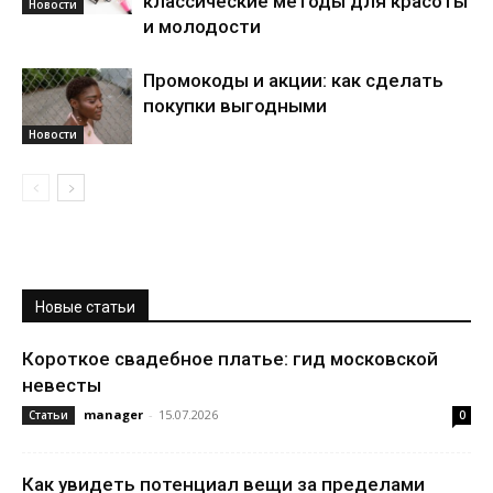
классические методы для красоты
Новости
и молодости
Промокоды и акции: как сделать
покупки выгодными
Новости
Новые статьи
Короткое свадебное платье: гид московской
невесты
manager
-
15.07.2026
Статьи
0
Как увидеть потенциал вещи за пределами