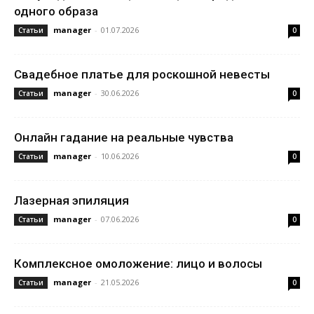
одного образа
manager
-
01.07.2026
Статьи
0
Свадебное платье для роскошной невесты
manager
-
30.06.2026
Статьи
0
Онлайн гадание на реальные чувства
manager
-
10.06.2026
Статьи
0
Лазерная эпиляция
manager
-
07.06.2026
Статьи
0
Комплексное омоложение: лицо и волосы
manager
-
21.05.2026
Статьи
0