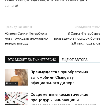
samaru/
Предыдущая статья
Следующая статья
Жители Санкт-Петербурга
В Санкт-Петербурге
могут ожидать аномально
приведено в порядок более
теплую погоду
2,8 тыс. подвалов
ЭТО МОЖЕТ БЫТЬ ИНТЕРЕСНО
ЕЩЕ ОТ АВТОРА
Преимущества приобретения
автомобиля Changan у
официального дилера
Новости
Современные косметические
процедуры: инновации и