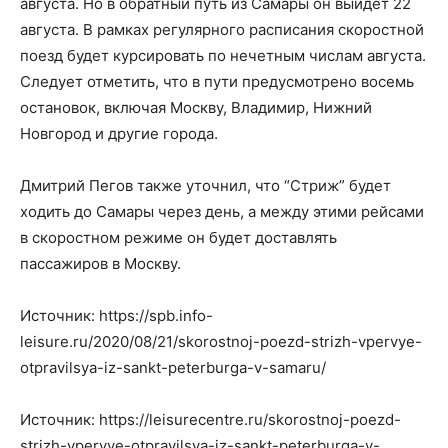
августа. Но в обратный путь из Самары он выйдет 22
августа. В рамках регулярного расписания скоростной
поезд будет курсировать по нечетным числам августа.
Следует отметить, что в пути предусмотрено восемь
остановок, включая Москву, Владимир, Нижний
Новгород и другие города.
Дмитрий Пегов также уточнил, что “Стриж” будет
ходить до Самары через день, а между этими рейсами
в скоростном режиме он будет доставлять
пассажиров в Москву.
Источник: https://spb.info-
leisure.ru/2020/08/21/skorostnoj-poezd-strizh-vpervye-
otpravilsya-iz-sankt-peterburga-v-samaru/
Источник: https://leisurecentre.ru/skorostnoj-poezd-
strizh-vpervye-otpravilsya-iz-sankt-peterburga-v-