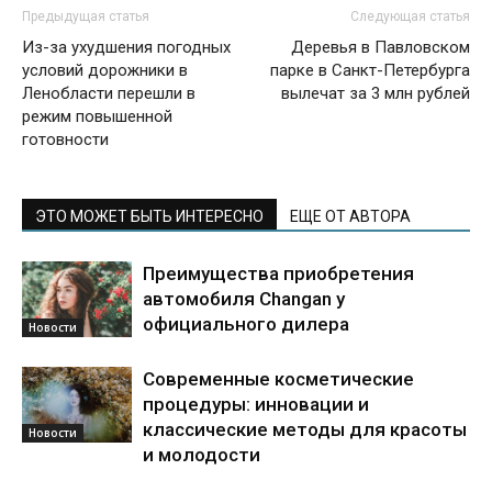
Предыдущая статья
Следующая статья
Из-за ухудшения погодных
Деревья в Павловском
условий дорожники в
парке в Санкт-Петербурга
Ленобласти перешли в
вылечат за 3 млн рублей
режим повышенной
готовности
ЭТО МОЖЕТ БЫТЬ ИНТЕРЕСНО
ЕЩЕ ОТ АВТОРА
Преимущества приобретения
автомобиля Changan у
официального дилера
Новости
Современные косметические
процедуры: инновации и
классические методы для красоты
Новости
и молодости