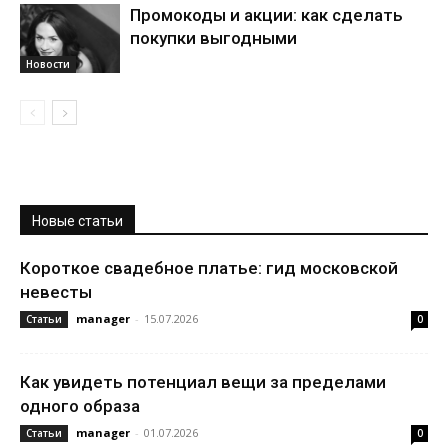
Промокоды и акции: как сделать
покупки выгодными
Новости
Новые статьи
Короткое свадебное платье: гид московской
невесты
manager
-
15.07.2026
Статьи
0
Как увидеть потенциал вещи за пределами
одного образа
manager
-
01.07.2026
Статьи
0