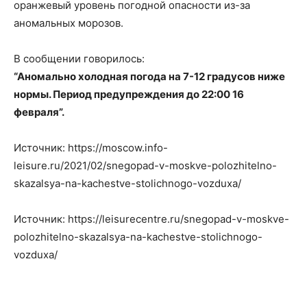
оранжевый уровень погодной опасности из-за
аномальных морозов.
В сообщении говорилось:
“Аномально холодная погода на 7-12 градусов ниже
нормы. Период предупреждения до 22:00 16
февраля”.
Источник: https://moscow.info-
leisure.ru/2021/02/snegopad-v-moskve-polozhitelno-
skazalsya-na-kachestve-stolichnogo-vozduxa/
Источник: https://leisurecentre.ru/snegopad-v-moskve-
polozhitelno-skazalsya-na-kachestve-stolichnogo-
vozduxa/