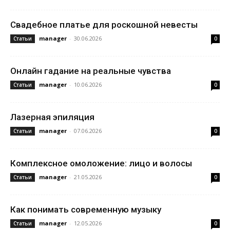
Свадебное платье для роскошной невесты
manager
-
30.06.2026
Статьи
0
Онлайн гадание на реальные чувства
manager
-
10.06.2026
Статьи
0
Лазерная эпиляция
manager
-
07.06.2026
Статьи
0
Комплексное омоложение: лицо и волосы
manager
-
21.05.2026
Статьи
0
Как понимать современную музыку
manager
-
12.05.2026
Статьи
0