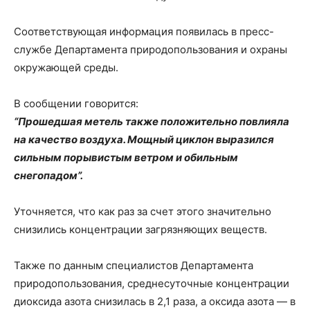
Соответствующая информация появилась в пресс-
службе Департамента природопользования и охраны
окружающей среды.
В сообщении говорится:
“Прошедшая метель также положительно повлияла
на качество воздуха. Мощный циклон выразился
сильным порывистым ветром и обильным
снегопадом”.
Уточняется, что как раз за счет этого значительно
снизились концентрации загрязняющих веществ.
Также по данным специалистов Департамента
природопользования, среднесуточные концентрации
диоксида азота снизилась в 2,1 раза, а оксида азота — в