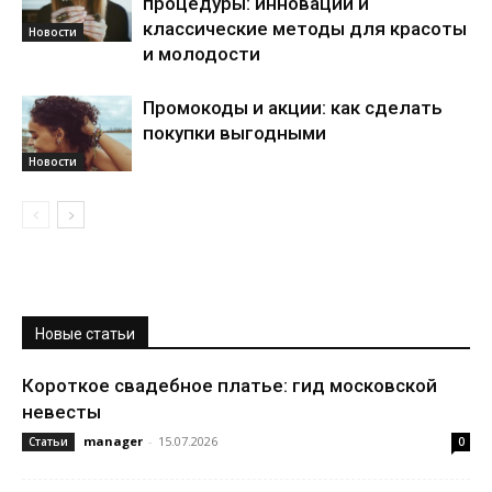
процедуры: инновации и
классические методы для красоты
Новости
и молодости
Промокоды и акции: как сделать
покупки выгодными
Новости
Новые статьи
Короткое свадебное платье: гид московской
невесты
manager
-
15.07.2026
Статьи
0