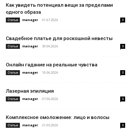
Как увидеть потенциал вещи за пределами
одного образа
manager
-
01.07.2026
Статьи
0
Свадебное платье для роскошной невесты
manager
-
30.06.2026
Статьи
0
Онлайн гадание на реальные чувства
manager
-
10.06.2026
Статьи
0
Лазерная эпиляция
manager
-
07.06.2026
Статьи
0
Комплексное омоложение: лицо и волосы
manager
-
21.05.2026
Статьи
0