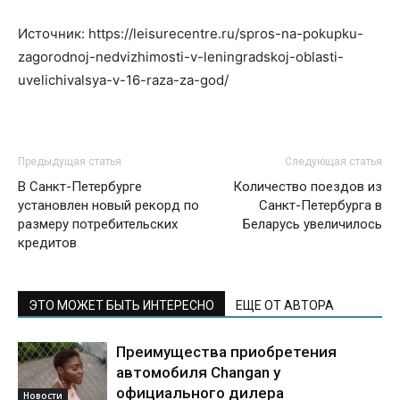
Источник: https://leisurecentre.ru/spros-na-pokupku-
zagorodnoj-nedvizhimosti-v-leningradskoj-oblasti-
uvelichivalsya-v-16-raza-za-god/
Предыдущая статья
Следующая статья
В Санкт-Петербурге
Количество поездов из
установлен новый рекорд по
Санкт-Петербурга в
размеру потребительских
Беларусь увеличилось
кредитов
ЭТО МОЖЕТ БЫТЬ ИНТЕРЕСНО
ЕЩЕ ОТ АВТОРА
Преимущества приобретения
автомобиля Changan у
официального дилера
Новости