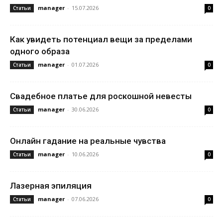
manager
-
15.07.2026
Статьи
0
Как увидеть потенциал вещи за пределами
одного образа
manager
-
01.07.2026
Статьи
0
Свадебное платье для роскошной невесты
manager
-
30.06.2026
Статьи
0
Онлайн гадание на реальные чувства
manager
-
10.06.2026
Статьи
0
Лазерная эпиляция
manager
-
07.06.2026
Статьи
0