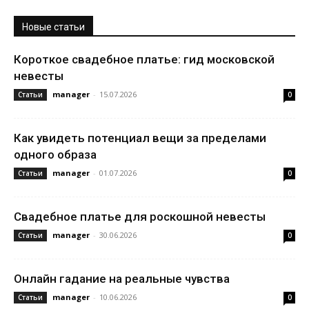
Новые статьи
Короткое свадебное платье: гид московской
невесты
manager
-
15.07.2026
Статьи
0
Как увидеть потенциал вещи за пределами
одного образа
manager
-
01.07.2026
Статьи
0
Свадебное платье для роскошной невесты
manager
-
30.06.2026
Статьи
0
Онлайн гадание на реальные чувства
manager
-
10.06.2026
Статьи
0