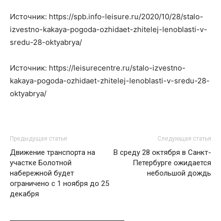
Источник: https://spb.info-leisure.ru/2020/10/28/stalo-
izvestno-kakaya-pogoda-ozhidaet-zhitelej-lenoblasti-v-
sredu-28-oktyabrya/
Источник: https://leisurecentre.ru/stalo-izvestno-
kakaya-pogoda-ozhidaet-zhitelej-lenoblasti-v-sredu-28-
oktyabrya/
Предыдущая статья
Следующая статья
Движение транспорта на
В среду 28 октября в Санкт-
участке Болотной
Петербурге ожидается
набережной будет
небольшой дождь
ограничено с 1 ноября до 25
декабря