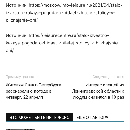
Источник: https://moscow.info-leisure.ru/2021/04/stalo-
izvestno-kakaya-pogoda-ozhidaet-zhitelej-stolicy-v-
blizhajshie-dni/
Источник: https://leisurecentre.ru/stalo-izvestno-
kakaya-pogoda-ozhidaet-zhitelej-stolicy-v-blizhajshie-
dni/
Предыдущая статья
Следующая статья
Жителям Санкт-Петербурга
Интерес клещей из
рассказали о погоде в
Ленинградской области к
четверг, 22 апреля
людям снизился в 10 раз
ЭТО МОЖЕТ БЫТЬ ИНТЕРЕСНО
ЕЩЕ ОТ АВТОРА