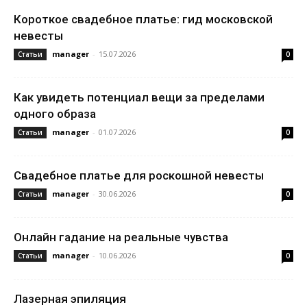
Короткое свадебное платье: гид московской
невесты
manager
-
15.07.2026
Статьи
0
Как увидеть потенциал вещи за пределами
одного образа
manager
-
01.07.2026
Статьи
0
Свадебное платье для роскошной невесты
manager
-
30.06.2026
Статьи
0
Онлайн гадание на реальные чувства
manager
-
10.06.2026
Статьи
0
Лазерная эпиляция