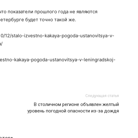
что показатели прошлого года не являются
Петербурге будет точно такой же.
/10/12/stalo-izvestno-kakaya-pogoda-ustanovitsya-v-
a/
zvestno-kakaya-pogoda-ustanovitsya-v-leningradskoj-
Следующая статья
В столичном регионе объявлен желтый
уровень погодной опасности из-за дождя