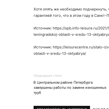
Хотя опять же необходимо подчеркнуть, 
гарантией того, что в этом году в Санкт-
Источник: https://spb.info-leisure.ru/2021
leningradskoj-oblasti-v-sredu-13-oktyabry
Источник: https://leisurecentre.ru/stalo-i
oblasti-v-sredu-13-oktyabrya/
Предыдущая статья
В Центральном районе Петербурга
завершены работы по замене изношенных
труб