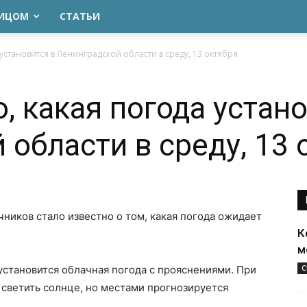
ЛИЦОМ
СТАТЬИ
 установится в Ленинградской области в среду, 13 октября
, какая погода устано
 области в среду, 13 
ников стало известно о том, какая погода ожидает
К
м
 установится облачная погода с прояснениями. При
С
 светить солнце, но местами прогнозируется