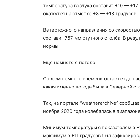
температура воздуха составит +10 — +12
окажутся на отметке +8 — +13 градусов.
Ветер южного направления со скоростью 
составит 757 мм ртутного столба. В резу
нормы.
Еще немного о погоде.
Совсем немного времени остается до нас
какая именно погода была в Северной ст
Так, на портале “weatherarchive” сообща
ноябре 2020 года колебалась в диапазоне 
Минимум температуры с показателем в −1 
максимум в +11 градусов был зафиксирова