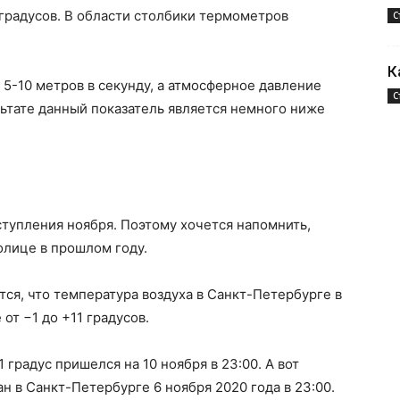
 градусов. В области столбики термометров
С
К
5-10 метров в секунду, а атмосферное давление
С
льтате данный показатель является немного ниже
тупления ноября. Поэтому хочется напомнить,
олице в прошлом году.
ется, что температура воздуха в Санкт-Петербурге в
от −1 до +11 градусов.
градус пришелся на 10 ноября в 23:00. А вот
н в Санкт-Петербурге 6 ноября 2020 года в 23:00.