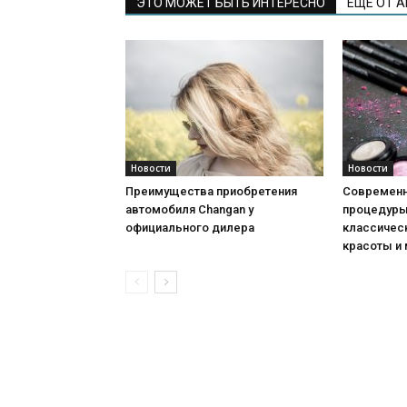
ЭТО МОЖЕТ БЫТЬ ИНТЕРЕСНО
ЕЩЕ ОТ 
Новости
Новости
Преимущества приобретения
Современн
автомобиля Changan у
процедуры:
официального дилера
классичес
красоты и