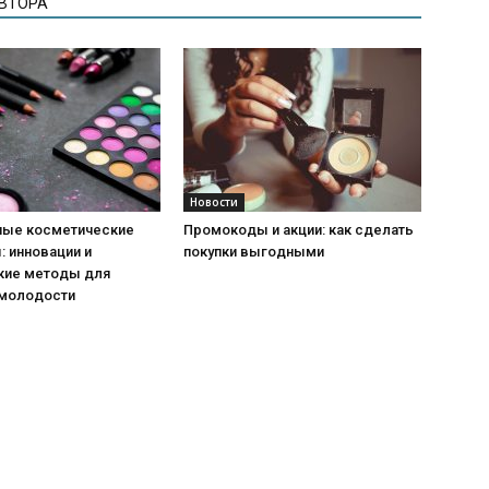
АВТОРА
Новости
ые косметические
Промокоды и акции: как сделать
 инновации и
покупки выгодными
кие методы для
 молодости