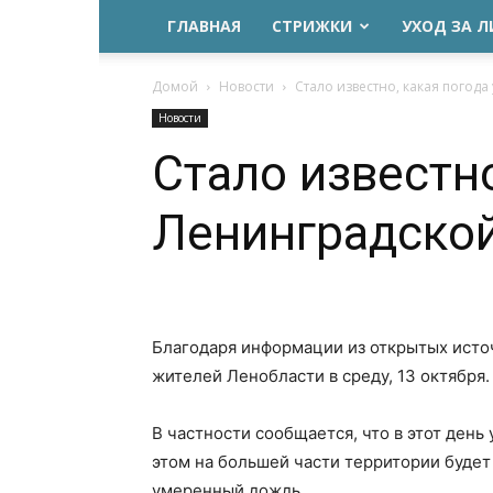
ГЛАВНАЯ
СТРИЖКИ
УХОД ЗА 
Домой
Новости
Стало известно, какая погода
Новости
Стало известно
Ленинградской
Благодаря информации из открытых источ
жителей Ленобласти в среду, 13 октября.
В частности сообщается, что в этот день
этом на большей части территории будет
умеренный дождь.